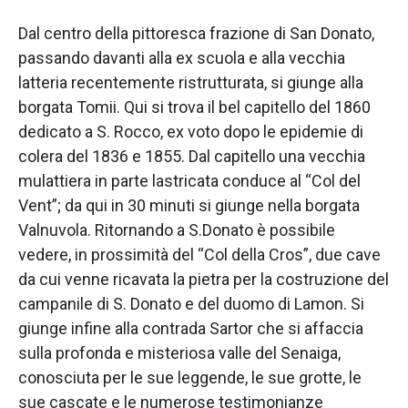
Dal centro della pittoresca frazione di San Donato,
passando davanti alla ex scuola e alla vecchia
latteria recentemente ristrutturata, si giunge alla
borgata Tomii. Qui si trova il bel capitello del 1860
dedicato a S. Rocco, ex voto dopo le epidemie di
colera del 1836 e 1855. Dal capitello una vecchia
mulattiera in parte lastricata conduce al “Col del
Vent”; da qui in 30 minuti si giunge nella borgata
Valnuvola. Ritornando a S.Donato è possibile
vedere, in prossimità del “Col della Cros”, due cave
da cui venne ricavata la pietra per la costruzione del
campanile di S. Donato e del duomo di Lamon. Si
giunge infine alla contrada Sartor che si affaccia
sulla profonda e misteriosa valle del Senaiga,
conosciuta per le sue leggende, le sue grotte, le
sue cascate e le numerose testimonianze