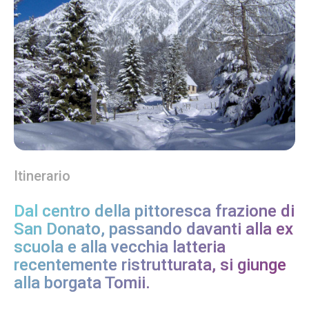
Itinerario
Dal centro della pittoresca frazione di
San Donato, passando davanti alla ex
scuola e alla vecchia latteria
recentemente ristrutturata, si giunge
alla borgata Tomii.