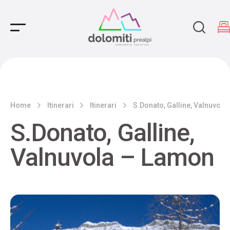
Main Navigation
Home
Itinerari
Itinerari
S.Donato, Galline, Valnuvol
S.Donato, Galline,
Valnuvola – Lamon