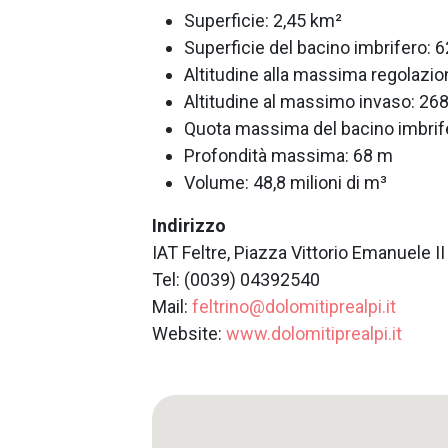
Superficie: 2,45 km²
Superficie del bacino imbrifero: 
Altitudine alla massima regolazio
Altitudine al massimo invaso: 268
Quota massima del bacino imbrife
Profondità massima: 68 m
Volume: 48,8 milioni di m³
Indirizzo
IAT Feltre, Piazza Vittorio Emanuele II
Tel: (0039) 04392540
Mail:
feltrino@dolomitiprealpi.it
Website:
www.dolomitiprealpi.it