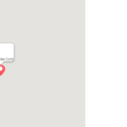
del Corlo