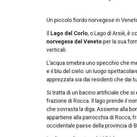
Un piccolo fiordo norvegese in Venet
Il
Lago del Corlo
, o Lago di Arsiè, è 
norvegese del Veneto
per la sua for
verticali.
L’acqua smebra uno specchio che mes
e il blu del cielo: un luogo spettacol
apprezzata sia dai residenti che dai t
Si tratta di un bacino artificiale che si
frazione di Rocca. Il lago prende il n
che sovrasta la diga. Assieme alla bo
appartiene alla parrocchia di Rocca, fra
occidentale paese della provincia di B