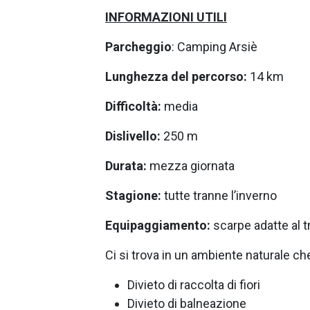
INFORMAZIONI UTILI
Parcheggio
: Camping Arsiè
Lunghezza del percorso:
14 km
Difficoltà:
media
Dislivello:
250 m
Durata:
mezza giornata
Stagione:
tutte tranne l’inverno
Equipaggiamento:
scarpe adatte al t
Ci si trova in un ambiente naturale ch
Divieto di raccolta di fiori
Divieto di balneazione