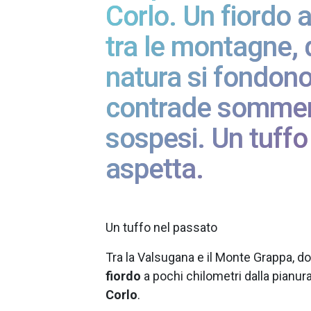
Corlo. Un fiordo 
tra le montagne, 
natura si fondono
contrade sommer
sospesi. Un tuffo
aspetta.
Un tuffo nel passato
Tra la Valsugana e il Monte Grappa, dov
fiordo
a pochi chilometri dalla pianura
Corlo
.