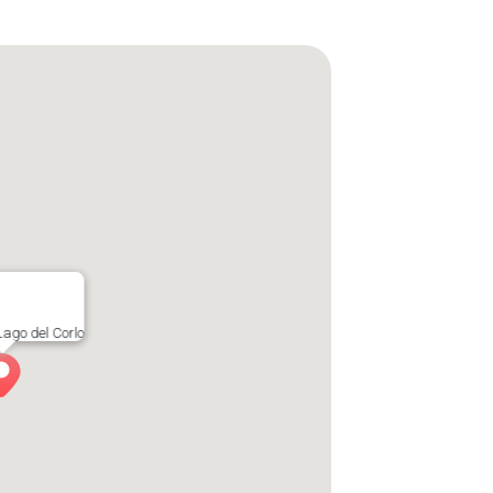
 Lago del Corlo