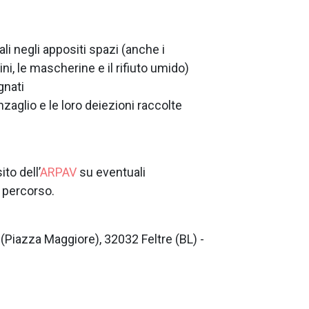
tali negli appositi spazi (anche i
ini, le mascherine e il rifiuto umido)
gnati
zaglio e le loro deiezioni raccolte
ito dell’
ARPAV
su eventuali
l percorso.
 (Piazza Maggiore), 32032 Feltre (BL) -