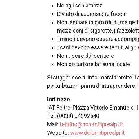
No agli schiamazzi
Divieto di accensione fuochi
Non lasciare in giro rifiuti, ma get
mozziconi di sigarette, i fazzolett
I minori devono essere accompa
I cani devono essere tenuti al guin
Non uscire dal sentiero
Non disturbare la fauna locale
Si suggerisce di informarsi tramite il s
perturbazioni prima di intraprendere i
Indirizzo
IAT Feltre, Piazza Vittorio Emanuele II
Tel: (0039) 04392540
Mail:
feltrino@dolomitiprealpi.it
Website:
www.dolomitiprealpi.it