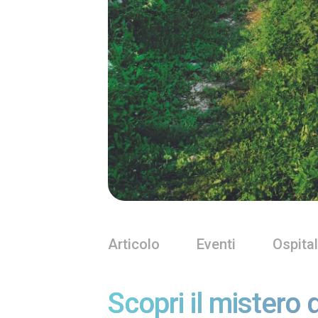
Articolo
Eventi
Ospital
Scopri il mistero 