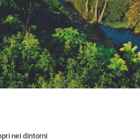
pri nei dintorni