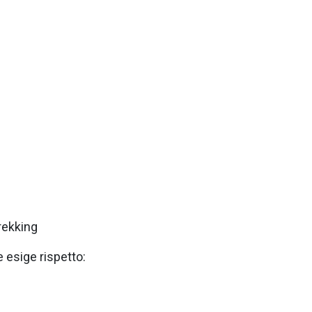
rekking
e esige rispetto: