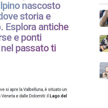
alpino nascosto
dove storia e
. Esplora antiche
se e ponti
 nel passato ti
e si apre la Valbelluna, è situato un
 Veneta e dalle Dolomiti: il
Lago del