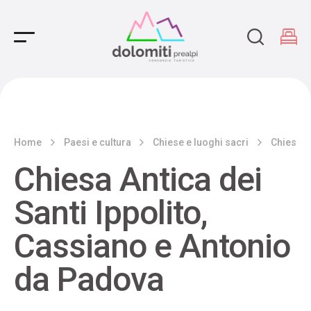
Main Navigation
Home
Paesi e cultura
Chiese e luoghi sacri
Chiesa A
Chiesa Antica dei
Santi Ippolito,
Cassiano e Antonio
da Padova