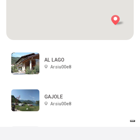
AL LAGO
Arsiu00e8
GAJOLE
Arsiu00e8
CASA GARDELIN