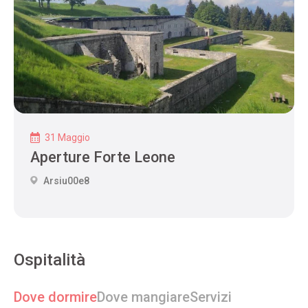
31 Maggio
Aperture Forte Leone
Arsiu00e8
Ospitalità
Dove dormire
Dove mangiare
Servizi