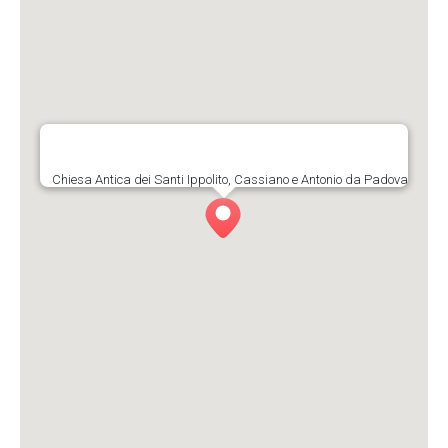
Chiesa Antica dei Santi Ippolito, Cassiano e Antonio da Padova