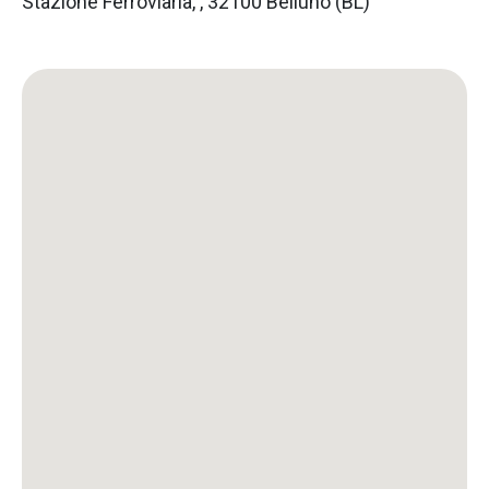
Stazione Ferroviaria, , 32100 Belluno (BL)