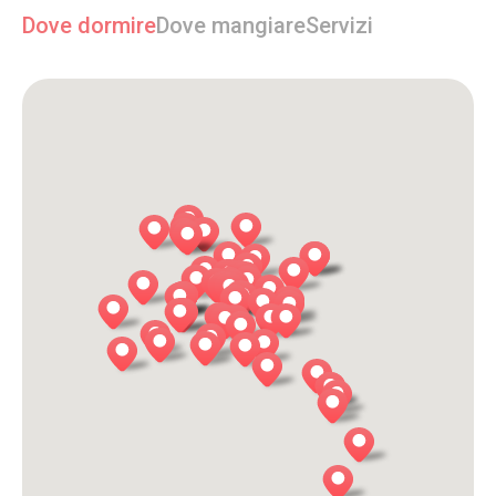
Dove dormire
Dove mangiare
Servizi