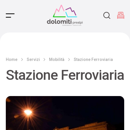
Main Navigation
Home
Servizi
Mobilità
Stazione Ferroviaria
Stazione Ferroviaria