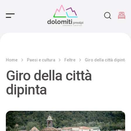
Main Navigation
Home
Paesi e cultura
Feltre
Giro della città dipinta
Giro della città
dipinta