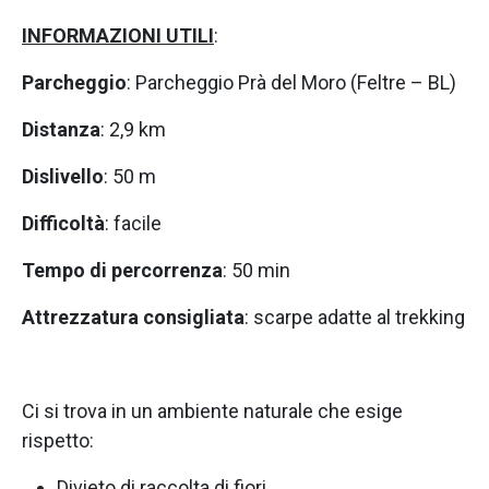
INFORMAZIONI UTILI
:
Parcheggio
: Parcheggio Prà del Moro (Feltre – BL)
Distanza
: 2,9 km
Dislivello
: 50 m
Difficoltà
: facile
Tempo di percorrenza
: 50 min
Attrezzatura consigliata
: scarpe adatte al trekking
Ci si trova in un ambiente naturale che esige
rispetto:
Divieto di raccolta di fiori