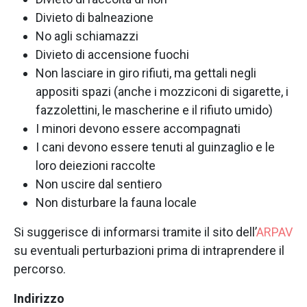
Divieto di balneazione
No agli schiamazzi
Divieto di accensione fuochi
Non lasciare in giro rifiuti, ma gettali negli
appositi spazi (anche i mozziconi di sigarette, i
fazzolettini, le mascherine e il rifiuto umido)
I minori devono essere accompagnati
I cani devono essere tenuti al guinzaglio e le
loro deiezioni raccolte
Non uscire dal sentiero
Non disturbare la fauna locale
Si suggerisce di informarsi tramite il sito dell’
ARPAV
su eventuali perturbazioni prima di intraprendere il
percorso.
Indirizzo