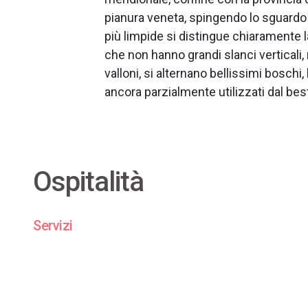
pianura veneta, spingendo lo sguardo f
più limpide si distingue chiaramente l
che non hanno grandi slanci verticali, m
valloni, si alternano bellissimi boschi,
ancora parzialmente utilizzati dal bes
Ospitalità
Servizi