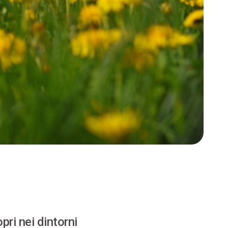
pri nei dintorni