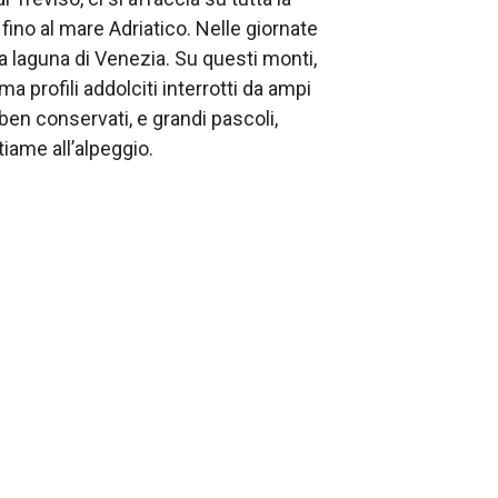
ino al mare Adriatico. Nelle giornate
a laguna di Venezia. Su questi monti,
a profili addolciti interrotti da ampi
 ben conservati, e grandi pascoli,
tiame all’alpeggio.