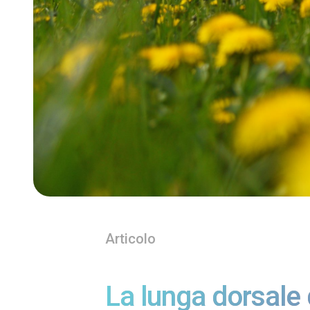
Articolo
La lunga dorsale 