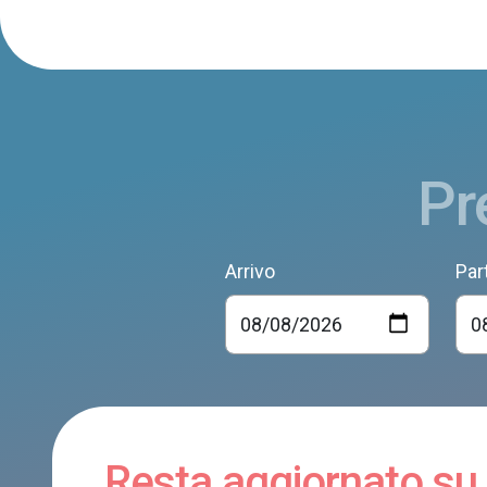
Pr
Arrivo
Par
Resta aggiornato su