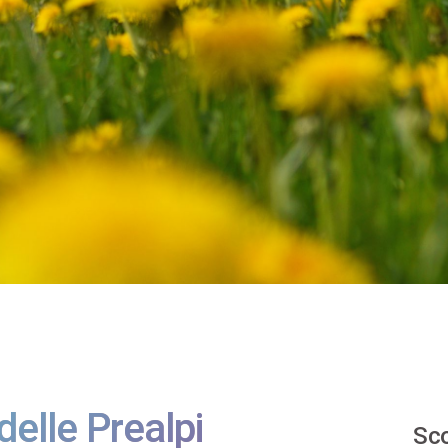
delle Prealpi
Sco