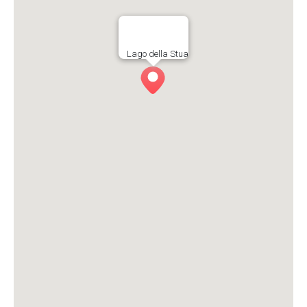
Lago della Stua