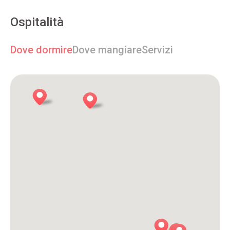
Ospitalità
Dove dormire
Dove mangiare
Servizi