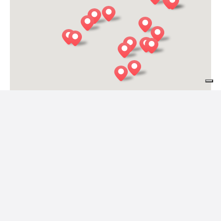
LA RISORTA
Cesiomaggiore
B&B MONTEBELLO
Cesiomaggiore