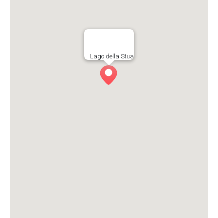
Lago della Stua