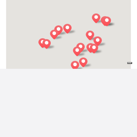
LA RISORTA
Cesiomaggiore