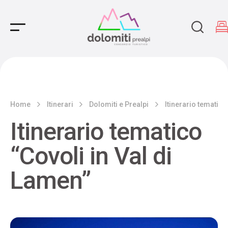
Main Navigation
Home
Itinerari
Dolomiti e Prealpi
Itinerario tematico
Itinerario tematico
“Covoli in Val di
Lamen”