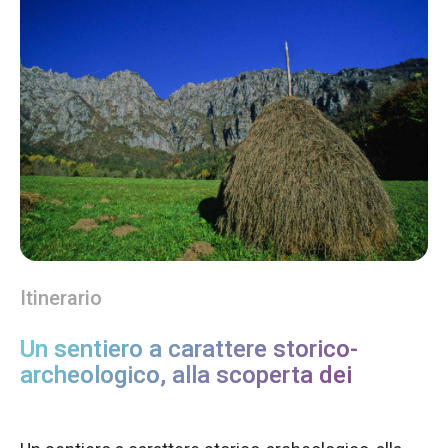
Itinerario
Un sentiero a carattere storico-
archeologico, alla scoperta dei