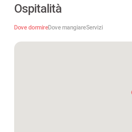
Ospitalità
Dove dormire
Dove mangiare
Servizi