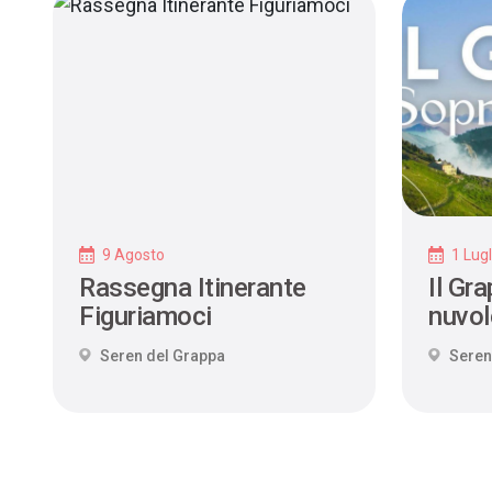
9 Agosto
1 Lugl
Rassegna Itinerante
Il Gr
Figuriamoci
nuvol
Seren del Grappa
Seren