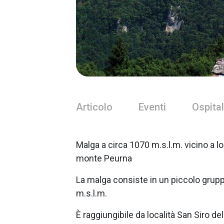
Articolo
Eventi
Ospital
Malga a circa 1070 m.s.l.m. vicino a lo
monte Peurna
La malga consiste in un piccolo gruppo
m.s.l.m.
È raggiungibile da località San Siro del