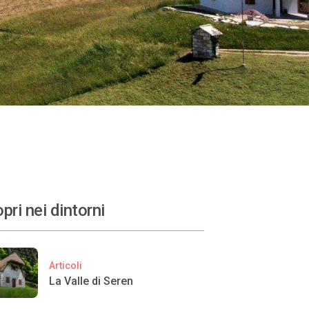
pri nei dintorni
Articoli
La Valle di Seren