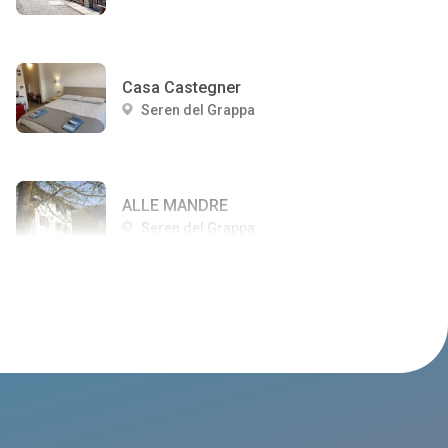
Casa Castegner
Seren del Grappa
ALLE MANDRE
Seren del Grappa
AL CACCIATORE
Seren del Grappa
ACQUA DELLA SALUTE