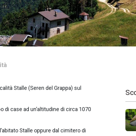
ità
calità Stalle (Seren del Grappa) sul
Sco
 di case ad un’altitudine di circa 1070
l’abitato Stalle oppure dal cimitero di