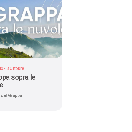
io - 3 Ottobre
appa sopra le
e
 del Grappa