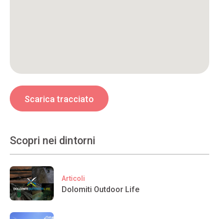
Scarica tracciato
Scopri nei dintorni
Articoli
Dolomiti Outdoor Life