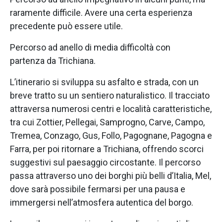
raramente difficile. Avere una certa esperienza
precedente può essere utile.
Percorso ad anello di media difficoltà con
partenza da Trichiana.
L’itinerario si sviluppa su asfalto e strada, con un
breve tratto su un sentiero naturalistico. Il tracciato
attraversa numerosi centri e località caratteristiche,
tra cui Zottier, Pellegai, Samprogno, Carve, Campo,
Tremea, Conzago, Gus, Follo, Pagognane, Pagogna e
Farra, per poi ritornare a Trichiana, offrendo scorci
suggestivi sul paesaggio circostante. Il percorso
passa attraverso uno dei borghi più belli d’Italia, Mel,
dove sarà possibile fermarsi per una pausa e
immergersi nell’atmosfera autentica del borgo.