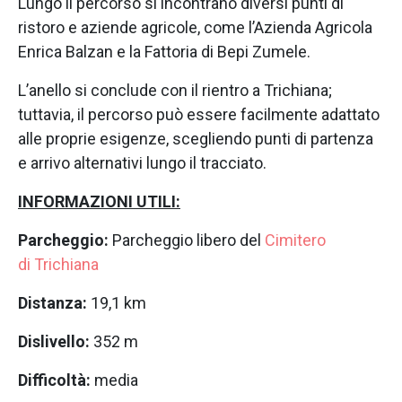
Lungo il percorso si incontrano diversi punti di
ristoro e aziende agricole, come l’Azienda Agricola
Enrica Balzan e la Fattoria di Bepi Zumele.
L’anello si conclude con il rientro a Trichiana;
tuttavia, il percorso può essere facilmente adattato
alle proprie esigenze, scegliendo punti di partenza
e arrivo alternativi lungo il tracciato.
INFORMAZIONI UTILI:
Parcheggio:
Parcheggio libero del
Cimitero
di Trichiana
Distanza:
19,1 km
Dislivello:
352 m
Difficoltà:
media