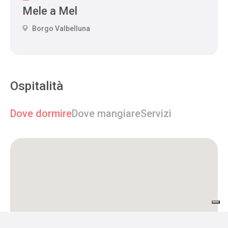
Mele a Mel
Borgo Valbelluna
Ospitalità
Dove dormire
Dove mangiare
Servizi