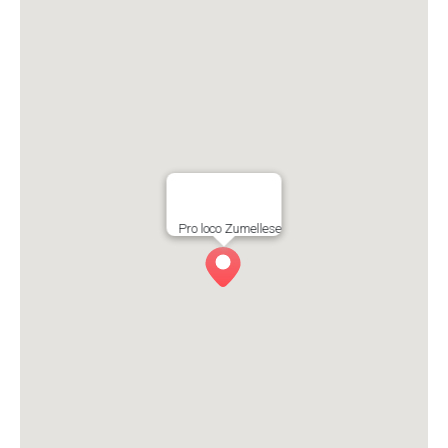
Pro loco Zumellese