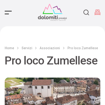
Main Navigation
Home
Servizi
Associazioni
Pro loco Zumellese
Pro loco Zumellese