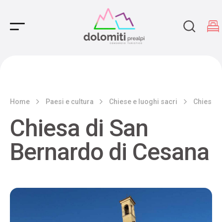
Main Navigation
Home
Paesi e cultura
Chiese e luoghi sacri
Chiesa d
Chiesa di San
Bernardo di Cesana