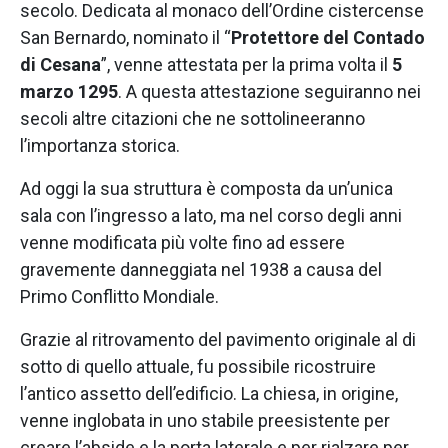
secolo. Dedicata al monaco dell’Ordine cistercense
San Bernardo, nominato il “
Protettore del Contado
di Cesana
”, venne attestata per la prima volta il
5
marzo 1295
. A questa attestazione seguiranno nei
secoli altre citazioni che ne sottolineeranno
l’importanza storica.
Ad oggi la sua struttura è composta da un’unica
sala con l’ingresso a lato, ma nel corso degli anni
venne modificata più volte fino ad essere
gravemente danneggiata nel 1938 a causa del
Primo Conflitto Mondiale.
Grazie al ritrovamento del pavimento originale al di
sotto di quello attuale, fu possibile ricostruire
l’antico assetto dell’edificio. La chiesa, in origine,
venne inglobata in uno stabile preesistente per
creare l’abside e la porta laterale e per rialzare per