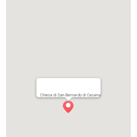
Chiesa di San Bernardo di Cesana