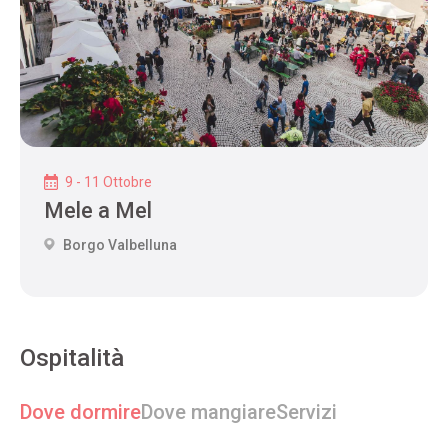
9 - 11 Ottobre
Mele a Mel
Borgo Valbelluna
Ospitalità
Dove dormire
Dove mangiare
Servizi