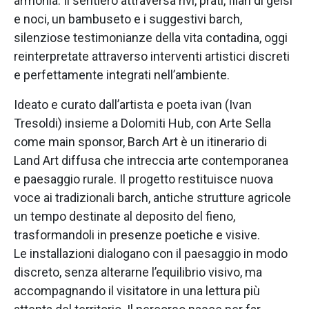
armonia. Il sentiero attraversa rivi, prati, filari di gelsi
e noci, un bambuseto e i suggestivi barch,
silenziose testimonianze della vita contadina, oggi
reinterpretate attraverso interventi artistici discreti
e perfettamente integrati nell’ambiente.
Ideato e curato dall’artista e poeta ivan (Ivan
Tresoldi) insieme a Dolomiti Hub, con Arte Sella
come main sponsor, Barch Art è un itinerario di
Land Art diffusa che intreccia arte contemporanea
e paesaggio rurale. Il progetto restituisce nuova
voce ai tradizionali barch, antiche strutture agricole
un tempo destinate al deposito del fieno,
trasformandoli in presenze poetiche e visive.
Le installazioni dialogano con il paesaggio in modo
discreto, senza alterarne l’equilibrio visivo, ma
accompagnando il visitatore in una lettura più