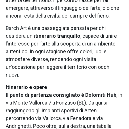
attenta del territorio. Il percorso nasce per far
emergere, attraverso il linguaggio dell’arte, ciò che
ancora resta della civiltà dei campi e del fieno.
Barch Art è una passeggiata pensata per chi
desidera un
itinerario tranquillo
, capace di unire
l’interesse per l’arte alla scoperta di un ambiente
autentico. In ogni stagione offre colori, luci e
atmosfere diverse, rendendo ogni visita
un’occasione per leggere il territorio con occhi
nuovi.
Itinerario e opere
Il punto di partenza consigliato è Dolomiti Hub
, in
via Monte Vallorca 7 a Fonzaso (BL). Da qui si
raggiungono gli impianti sportivi di Arten
percorrendo via Vallorca, via Fenadora e via
Andrighetti. Poco oltre, sulla destra, una tabella