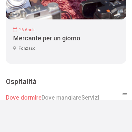
26 Aprile
Mercante per un giorno
Fonzaso
Ospitalità
Dove dormire
Dove mangiare
Servizi