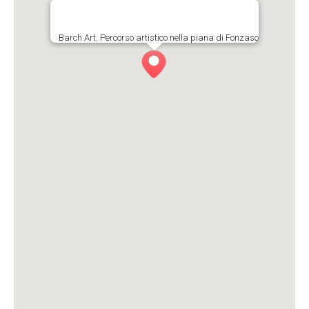
Barch Art. Percorso artistico nella piana di Fonzaso