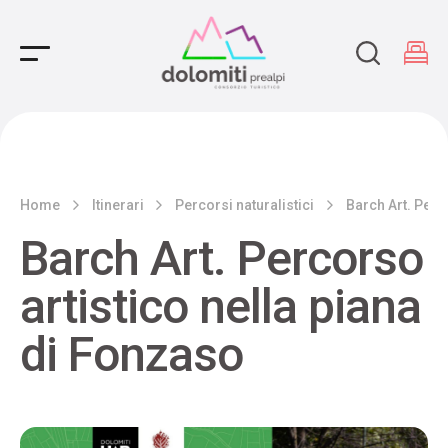
Main Navigation
Home
Itinerari
Percorsi naturalistici
Barch Art. Perc
Barch Art. Percorso
artistico nella piana
di Fonzaso