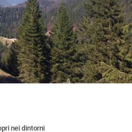
pri nei dintorni