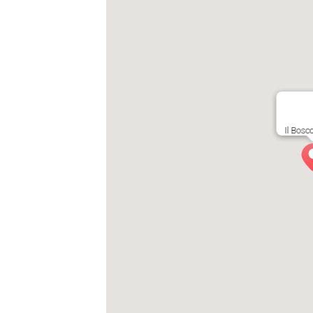
Il Bosc