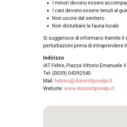
I minori devono essere accompa
I cani devono essere tenuti al guin
Non uscire dal sentiero
Non disturbare la fauna locale
Si suggerisce di informarsi tramite il s
perturbazioni prima di intraprendere i
Indirizzo
IAT Feltre, Piazza Vittorio Emanuele II
Tel: (0039) 04392540
Mail:
feltrino@dolomitiprealpi.it
Website:
www.dolomitiprealpi.it