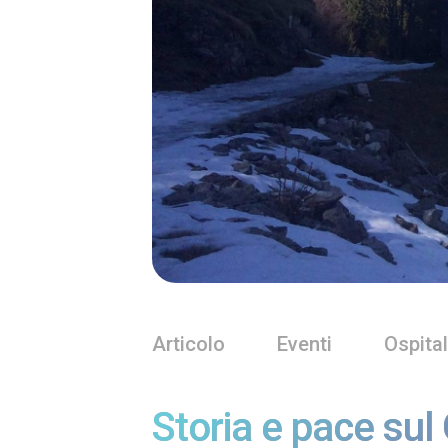
Articolo
Eventi
Ospital
Storia e pace sul 