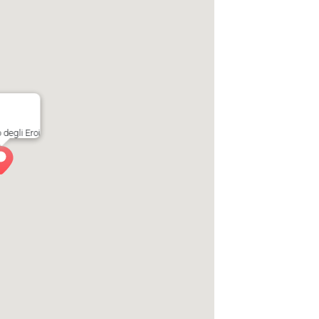
o degli Eroi