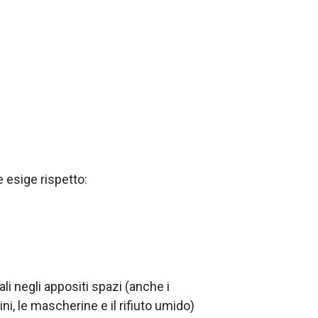
e esige rispetto:
tali negli appositi spazi (anche i
ini, le mascherine e il rifiuto umido)