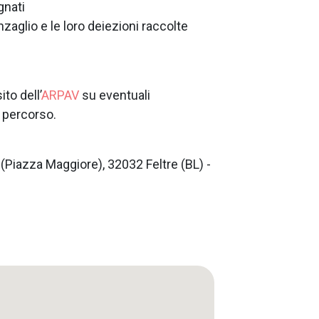
gnati
zaglio e le loro deiezioni raccolte
ito dell’
ARPAV
su eventuali
l percorso.
 (Piazza Maggiore), 32032 Feltre (BL) -