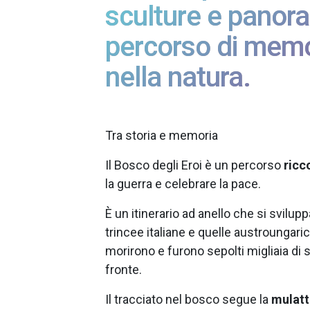
sculture e panora
percorso di mem
nella natura.
Tra storia e memoria
Il Bosco degli Eroi è un percorso
ricc
la guerra e celebrare la pace.
È un itinerario ad anello che si sviluppa
trincee italiane e quelle austroungar
morirono e furono sepolti migliaia di sf
fronte.
Il tracciato nel bosco segue la
mulatt