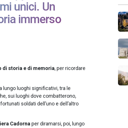
mi unici. Un
oria immerso
o di storia e di memoria
, per ricordare
 lungo luoghi significativi, tra le
iche, sui luoghi dove combatterono,
ortunati soldati dell’uno e dell’altro
iera Cadorna
per diramarsi, poi, lungo