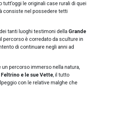
tutt’oggi le originali case rurali di quei
ità consiste nel possedere tetti
 dei tanti luoghi testimoni della
Grande
 il percorso è corredato da sculture in
’intento di continuare negli anni ad
he un percorso immerso nella natura,
Feltrino e le sue Vette
, il tutto
’alpeggio con le relative malghe che