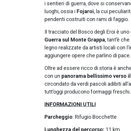
i sentieri di guerra, dove si conservano 
luoghi, ossia i
Fojaroi
, la cui peculiar
pendenti costruiti con rami di faggio.
Il tracciato del Bosco degli Eroi è uno
Guerra sul Monte Grappa
, tant’è che
legno realizzate da artisti locali con l
aggiungere opere che parlino di pace.
Oltre ad essere ricco di storia è anc
con un
panorama bellissimo verso il 
circondato da verdi pascoli adibiti all
tutt’oggi producono formaggi freschi.
INFORMAZIONI UTILI
Parcheggio
: Rifugio Bocchette
Lunghezza del percorso:
11 km