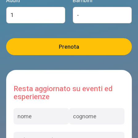
Adulti
Bambini
Resta aggiornato su eventi ed
esperienze