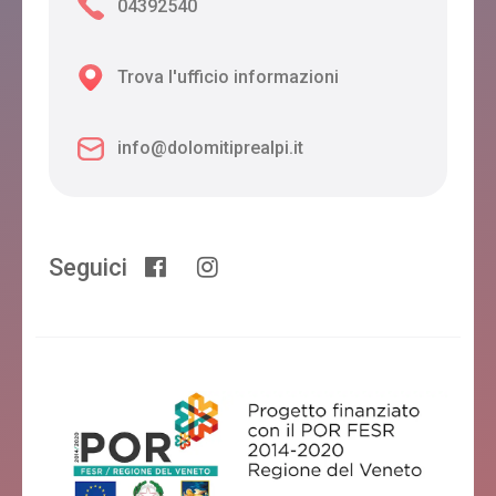
04392540
Trova l'ufficio informazioni
info@dolomitiprealpi.it
Seguici