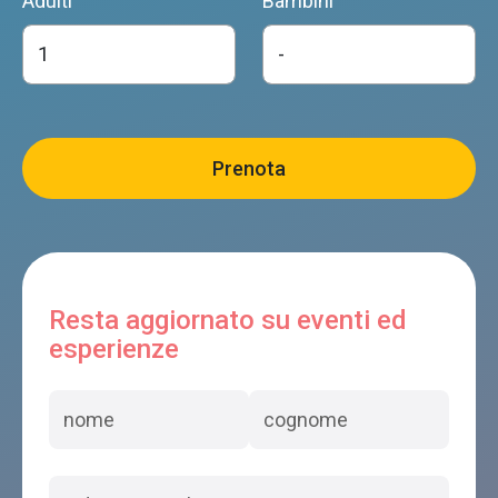
Adulti
Bambini
Resta aggiornato su eventi ed
esperienze