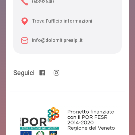
04392540
Trova l'ufficio informazioni
info@dolomitiprealpi.it
Seguici