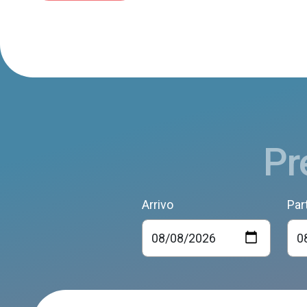
Pr
Arrivo
Par