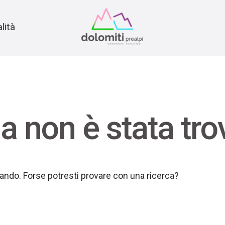
nomia
rra
lità
a non è stata tro
rcando. Forse potresti provare con una ricerca?