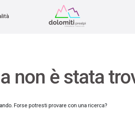
nomia
rra
lità
a non è stata tro
rcando. Forse potresti provare con una ricerca?