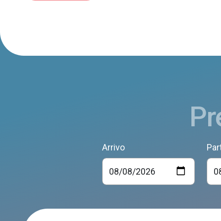
Pr
Arrivo
Par