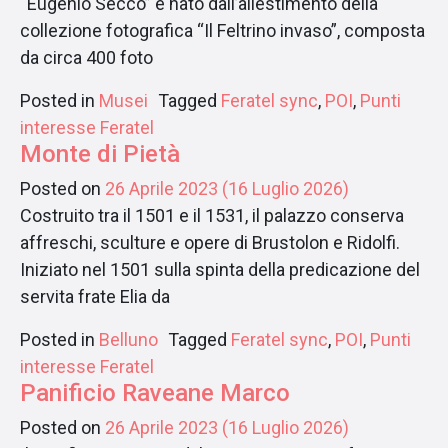
“Eugenio Secco” è nato dall’allestimento della
collezione fotografica “Il Feltrino invaso”, composta
da circa 400 foto
Posted in
Musei
Tagged
Feratel sync
,
POI
,
Punti
interesse Feratel
Monte di Pietà
Posted on
26 Aprile 2023
(16 Luglio 2026)
Costruito tra il 1501 e il 1531, il palazzo conserva
affreschi, sculture e opere di Brustolon e Ridolfi.
Iniziato nel 1501 sulla spinta della predicazione del
servita frate Elia da
Posted in
Belluno
Tagged
Feratel sync
,
POI
,
Punti
interesse Feratel
Panificio Raveane Marco
Posted on
26 Aprile 2023
(16 Luglio 2026)