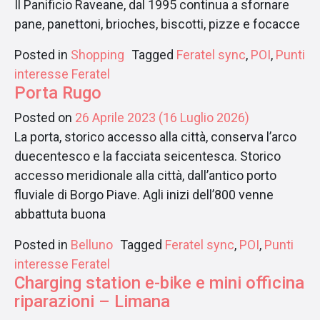
Il Panificio Raveane, dal 1995 continua a sfornare
pane, panettoni, brioches, biscotti, pizze e focacce
Posted in
Shopping
Tagged
Feratel sync
,
POI
,
Punti
interesse Feratel
Porta Rugo
Posted on
26 Aprile 2023
(16 Luglio 2026)
La porta, storico accesso alla città, conserva l’arco
duecentesco e la facciata seicentesca. Storico
accesso meridionale alla città, dall’antico porto
fluviale di Borgo Piave. Agli inizi dell’800 venne
abbattuta buona
Posted in
Belluno
Tagged
Feratel sync
,
POI
,
Punti
interesse Feratel
Charging station e-bike e mini officina
riparazioni – Limana