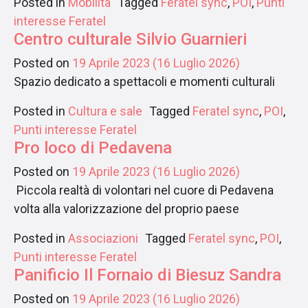
Posted in
Mobilità
Tagged
Feratel sync
,
POI
,
Punti
interesse Feratel
Centro culturale Silvio Guarnieri
Posted on
19 Aprile 2023
(16 Luglio 2026)
Spazio dedicato a spettacoli e momenti culturali
Posted in
Cultura e sale
Tagged
Feratel sync
,
POI
,
Punti interesse Feratel
Pro loco di Pedavena
Posted on
19 Aprile 2023
(16 Luglio 2026)
Piccola realtà di volontari nel cuore di Pedavena
volta alla valorizzazione del proprio paese
Posted in
Associazioni
Tagged
Feratel sync
,
POI
,
Punti interesse Feratel
Panificio Il Fornaio di Biesuz Sandra
Posted on
19 Aprile 2023
(16 Luglio 2026)