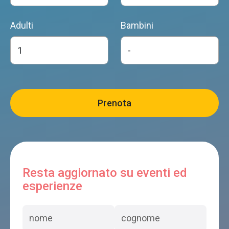
Adulti
Bambini
Resta aggiornato su eventi ed
esperienze