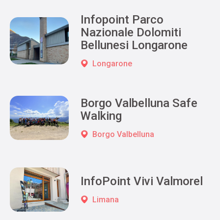
Infopoint Parco
Nazionale Dolomiti
Bellunesi Longarone
Longarone
Borgo Valbelluna Safe
Walking
Borgo Valbelluna
InfoPoint Vivi Valmorel
Limana