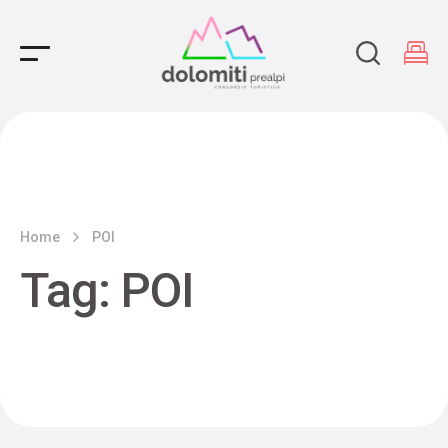
Main Navigation
Home
POI
Tag:
POI