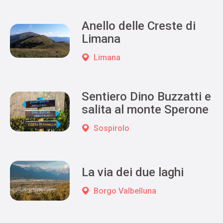
Anello delle Creste di
Limana
Limana
Sentiero Dino Buzzatti e
salita al monte Sperone
Sospirolo
La via dei due laghi
Borgo Valbelluna