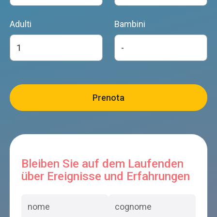
Adulti
Bambini
Bleiben Sie auf dem Laufenden
über Ereignisse und Erfahrungen