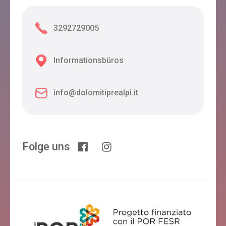
3292729005
Informationsbüros
info@dolomitiprealpi.it
Folge uns