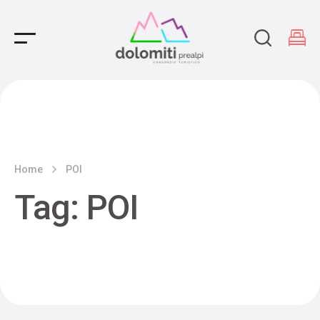
Main Navigation
Home
POI
Tag:
POI