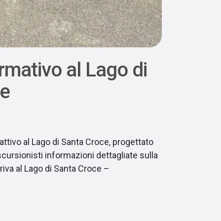
rmativo al Lago di
ce
ttivo al Lago di Santa Croce, progettato
escursionisti informazioni dettagliate sulla
 riva al Lago di Santa Croce –