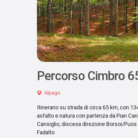
Percorso Cimbro 6
Alpago
Itinerario su strada di circa 65 km, con 134
asfalto e natura con partenza da Pian Cans
Cansiglio, discesa direzione Borsoi/Puos
Fadalto