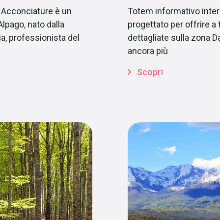
o Acconciature è un
Totem informativo intera
Alpago, nato dalla
progettato per offrire a 
a, professionista del
dettagliate sulla zona Da
ancora più
Scopri