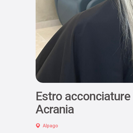
Estro acconciature
Acrania
Alpago