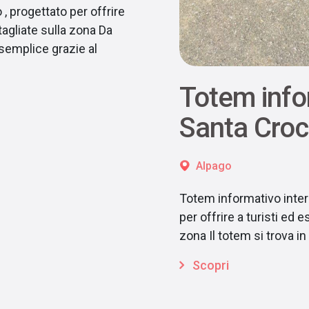
, progettato per offrire
tagliate sulla zona Da
 semplice grazie al
Totem info
Santa Cro
Alpago
Totem informativo intera
per offrire a turisti ed 
zona Il totem si trova in
Scopri