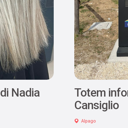
 di Nadia
Totem info
Cansiglio
Alpago