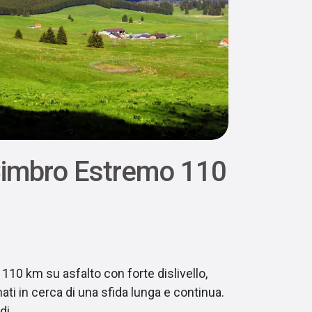
Cimbro Estremo 110
 110 km su asfalto con forte dislivello,
nati in cerca di una sfida lunga e continua.
di