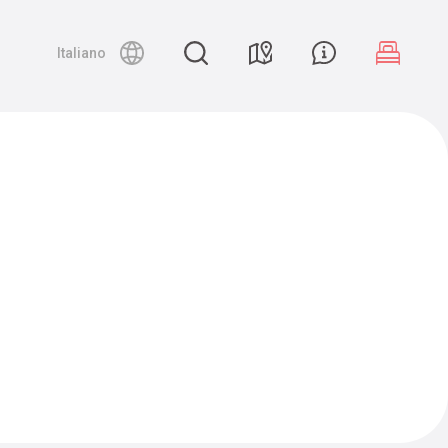
Night canyoning
Italiano