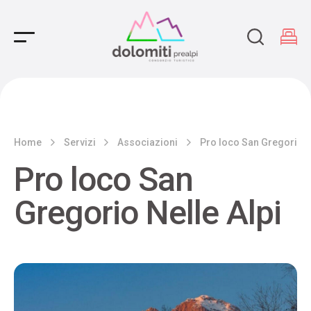
Main Navigation
Home
Servizi
Associazioni
Pro loco San Gregorio N
Pro loco San
Gregorio Nelle Alpi