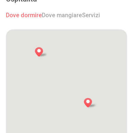
Dove dormire
Dove mangiare
Servizi