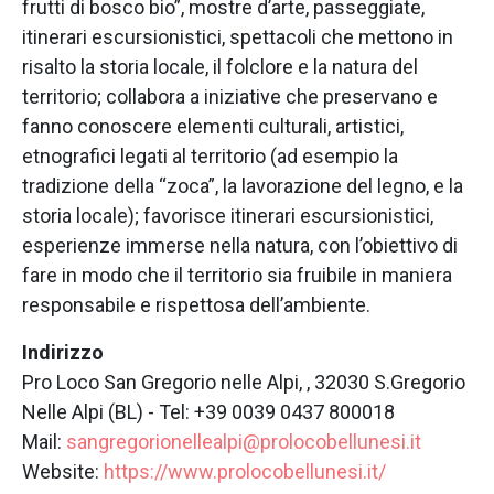
frutti di bosco bio”, mostre d’arte, passeggiate,
itinerari escursionistici, spettacoli che mettono in
risalto la storia locale, il folclore e la natura del
territorio; collabora a iniziative che preservano e
fanno conoscere elementi culturali, artistici,
etnografici legati al territorio (ad esempio la
tradizione della “zoca”, la lavorazione del legno, e la
storia locale); favorisce itinerari escursionistici,
esperienze immerse nella natura, con l’obiettivo di
fare in modo che il territorio sia fruibile in maniera
responsabile e rispettosa dell’ambiente.
Indirizzo
Pro Loco San Gregorio nelle Alpi, , 32030 S.Gregorio
Nelle Alpi (BL) - Tel: +39 0039 0437 800018
Mail:
sangregorionellealpi@prolocobellunesi.it
Website:
https://www.prolocobellunesi.it/