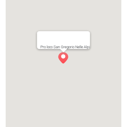
Pro loco San Gregorio Nelle Alpi