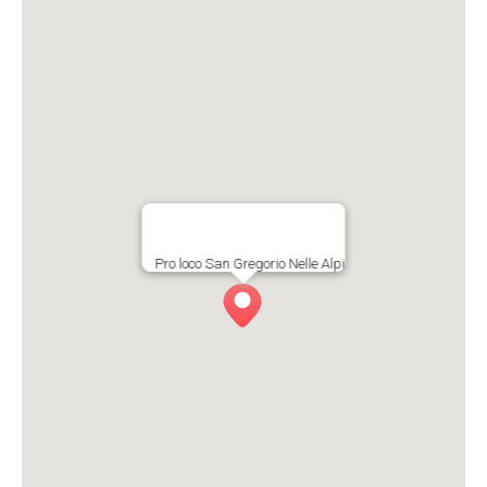
Pro loco San Gregorio Nelle Alpi