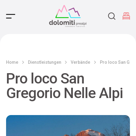
Main Navigation
Home
Dienstleistungen
Verbände
Pro loco San Greg
Pro loco San
Gregorio Nelle Alpi