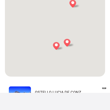
OSTELLO LUCIA DE CONZ
San Gregorio nelle Alpi