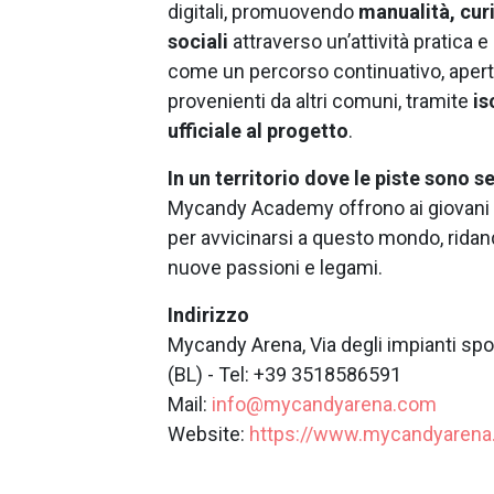
digitali, promuovendo
manualità, curi
sociali
attraverso un’attività pratica
come un percorso continuativo, apert
provenienti da altri comuni, tramite
is
ufficiale al progetto
.
In un territorio dove le piste sono s
Mycandy Academy offrono ai giovani d
per avvicinarsi a questo mondo, ridan
nuove passioni e legami.
Indirizzo
Mycandy Arena, Via degli impianti spor
(BL) - Tel: +39 3518586591
Mail:
info@mycandyarena.com
Website:
https://www.mycandyarena