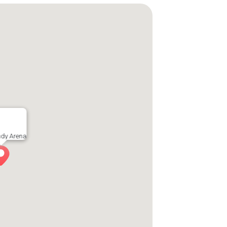
dy Arena