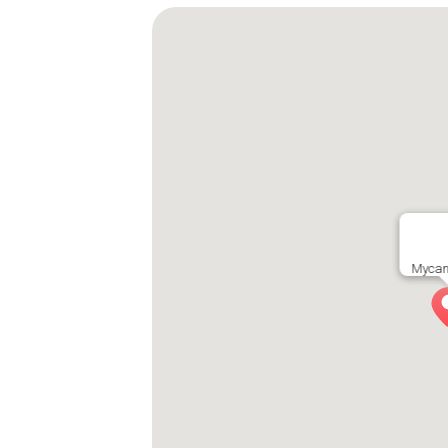
Mycan