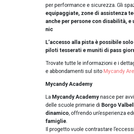
per performance e sicurezza. Gli spa
equipaggiate, zone di assistenza tecn
anche per persone con disabilità, e
nic
L’accesso alla pista è possibile sol
piloti tesserati e muniti di pass gio
Trovate tutte le informazioni e i dett
e abbondamenti sul sito
Mycandy Ar
Mycandy Academy
La
Mycandy Academy
nasce per avvi
delle scuole primarie di
Borgo Valbel
dinamico
, offrendo un’esperienza e
famiglie
.
Il progetto vuole contrastare l’eccess