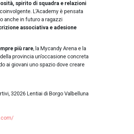
osità, spirito di squadra e relazioni
 e coinvolgente. L’Academy è pensata
o anche in futuro a ragazzi
crizione associativa e adesione
empre più rare
, la Mycandy Arena e la
ella provincia un’occasione concreta
do ai giovani uno spazio dove creare
tivi, 32026 Lentiai di Borgo Valbelluna
.com/