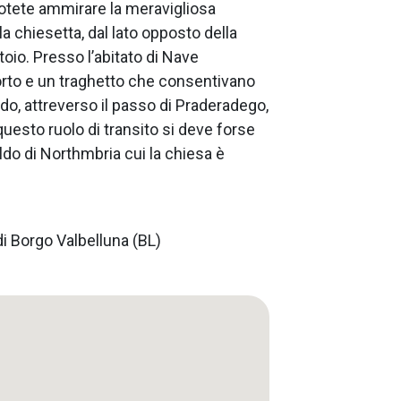
potete ammirare la meravigliosa
lla chiesetta, dal lato opposto della
atoio. Presso l’abitato di Nave
rto e un traghetto che consentivano
do, attreverso il passo di Praderadego,
questo ruolo di transito si deve forse
ldo di Northmbria cui la chiesa è
di Borgo Valbelluna (BL)