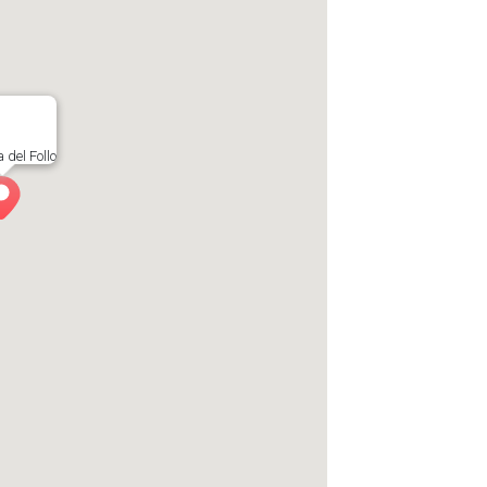
 del Follo