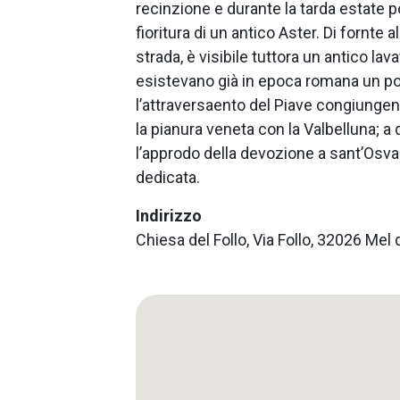
recinzione e durante la tarda estate 
fioritura di un antico Aster. Di fornte a
strada, è visibile tuttora un antico lav
esistevano già in epoca romana un po
l’attraversaento del Piave congiungen
la pianura veneta con la Valbelluna; a 
l’approdo della devozione a sant’Osva
dedicata.
Indirizzo
Chiesa del Follo, Via Follo, 32026 Mel 