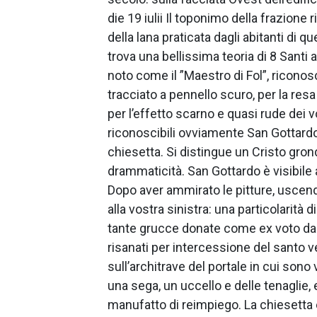
die 19 iulii Il toponimo della frazione r
della lana praticata dagli abitanti di que
trova una bellissima teoria di 8 Santi 
noto come il ”Maestro di Fol”, riconosc
tracciato a pennello scuro, per la resa
per l’effetto scarno e quasi rude dei v
riconoscibili ovviamente San Gottardo 
chiesetta. Si distingue un Cristo gr
drammaticità. San Gottardo è visibile 
Dopo aver ammirato le pitture, uscen
alla vostra sinistra: una particolarità
tante grucce donate come ex voto da p
risanati per intercessione del santo
sull’architrave del portale in cui sono
una sega, un uccello e delle tenaglie
manufatto di reimpiego. La chiesetta 