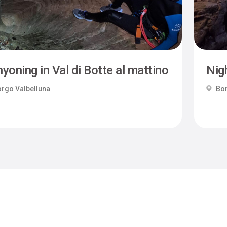
yoning in Val di Botte al mattino
Nigh
rgo Valbelluna
Bor