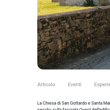
Articolo
Eventi
Esperi
La Chiesa di San Gottardo e Santa Mari
secolo: sulla facciata Ovest dell’edifici