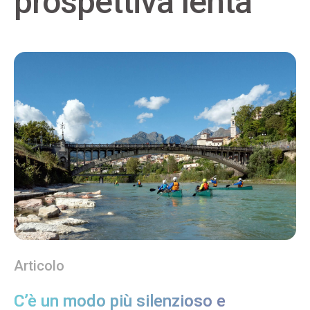
prospettiva lenta
Articolo
C’è un modo più silenzioso e