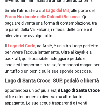
avventurieri minimalisti e amanti dell’autonomia.
Simile l’atmosfera sul
Lago del Mis
, alle porte del
Parco Nazionale delle Dolomiti Bellunesi
. Qui
pagaiare diventa una forma di contemplazione, tra
le pareti della Val Falcina, i riflessi delle cime e il
silenzio che avvolge tutto.
Il
Lago del Corlo
, ad Arsiè, è un altro luogo perfetto
per vivere l’acqua lentamente. Oltre al kayak e al
packraft, qui è possibile noleggiare pedalò e
lasciarsi trasportare in relax, fermandosi magari per
un tuffo o un picnic sulle sue sponde boscose.
Lago di Santa Croce: SUP, pedalò e libertà
Spostandosi un po’ più a est, il
Lago di Santa Croce
offre un’esperienza diversa ma altrettanto
appagante. Le sue acque trasparenti e i venti