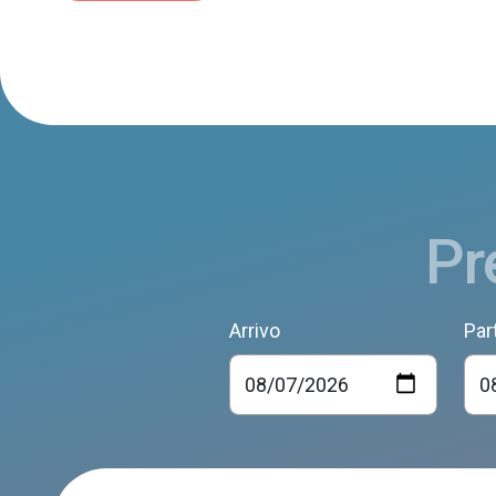
Pr
Arrivo
Par