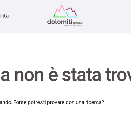
nomia
rra
lità
a non è stata tro
rcando. Forse potresti provare con una ricerca?