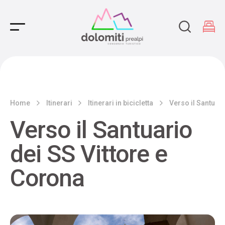
Main Navigation
Home
Itinerari
Itinerari in bicicletta
Verso il Santuari
Verso il Santuario
dei SS Vittore e
Corona