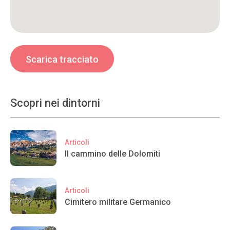
Scarica tracciato
Scopri nei dintorni
Articoli
Il cammino delle Dolomiti
Articoli
Cimitero militare Germanico