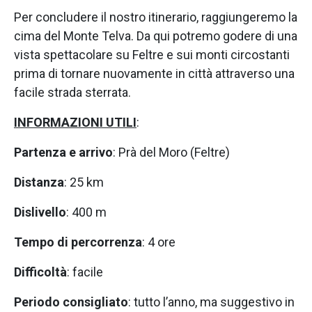
Per concludere il nostro itinerario, raggiungeremo la
cima del Monte Telva. Da qui potremo godere di una
vista spettacolare su Feltre e sui monti circostanti
prima di tornare nuovamente in città attraverso una
facile strada sterrata.
INFORMAZIONI UTILI
:
Partenza e arrivo
: Prà del Moro (Feltre)
Distanza
: 25 km
Dislivello
: 400 m
Tempo di percorrenza
: 4 ore
Difficoltà
: facile
Periodo consigliato
: tutto l’anno, ma suggestivo in