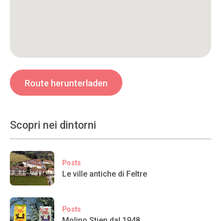
Route herunterladen
Scopri nei dintorni
Posts
Le ville antiche di Feltre
Posts
Molino Stien dal 1948