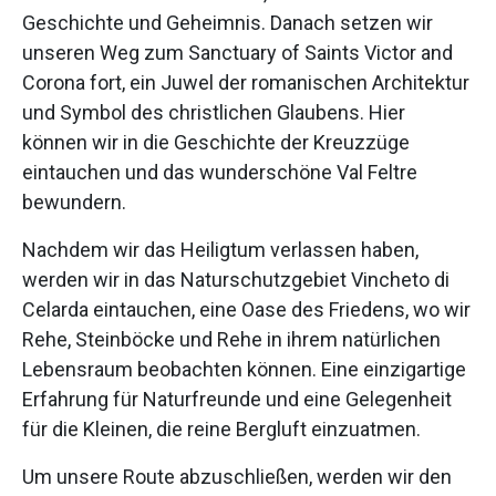
Geschichte und Geheimnis. Danach setzen wir
unseren Weg zum Sanctuary of Saints Victor and
Corona fort, ein Juwel der romanischen Architektur
und Symbol des christlichen Glaubens. Hier
können wir in die Geschichte der Kreuzzüge
eintauchen und das wunderschöne Val Feltre
bewundern.
Nachdem wir das Heiligtum verlassen haben,
werden wir in das Naturschutzgebiet Vincheto di
Celarda eintauchen, eine Oase des Friedens, wo wir
Rehe, Steinböcke und Rehe in ihrem natürlichen
Lebensraum beobachten können. Eine einzigartige
Erfahrung für Naturfreunde und eine Gelegenheit
für die Kleinen, die reine Bergluft einzuatmen.
Um unsere Route abzuschließen, werden wir den