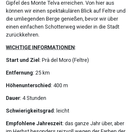
Gipfel des Monte Telva erreichen. Von hier aus
können wir einen spektakulären Blick auf Feltre und
die umliegenden Berge genießen, bevor wir über
einen einfachen Schotterweg wieder in die Stadt
zurückkehren.
WICHTIGE INFORMATIONEN
:
Start und Ziel
: Prà del Moro (Feltre)
Entfernung
: 25 km
Höhenunterschied
: 400 m
Dauer
: 4 Stunden
Schwierigkeitsgrad
: leicht
Empfohlene Jahreszeit
: das ganze Jahr über, aber
im Herbst besonders reizvoll wegen der Farben der