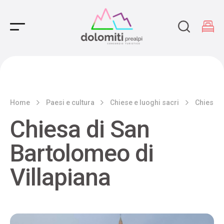
Main Navigation
Home
Paesi e cultura
Chiese e luoghi sacri
Chiesa d
Chiesa di San
Bartolomeo di
Villapiana