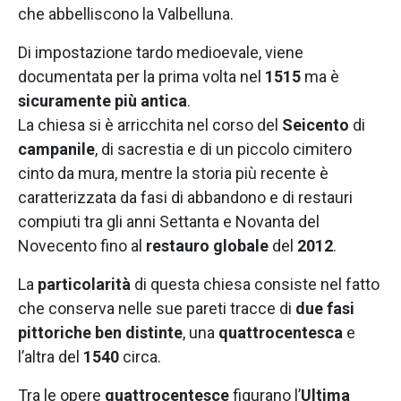
che abbelliscono la Valbelluna.
Di impostazione tardo medioevale, viene
documentata per la prima volta nel
1515
ma è
sicuramente più antica
.
La chiesa si è arricchita nel corso del
Seicento
di
campanile
, di sacrestia e di un piccolo cimitero
cinto da mura, mentre la storia più recente è
caratterizzata da fasi di abbandono e di restauri
compiuti tra gli anni Settanta e Novanta del
Novecento fino al
restauro globale
del
2012
.
La
particolarità
di questa chiesa consiste nel fatto
che conserva nelle sue pareti tracce di
due fasi
pittoriche ben distinte
, una
quattrocentesca
e
l’altra del
1540
circa.
Tra le opere
quattrocentesce
figurano l’
Ultima