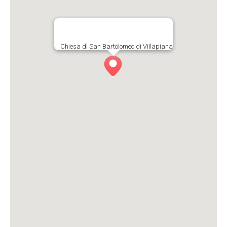
Chiesa di San Bartolomeo di Villapiana