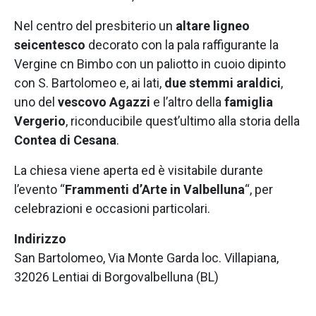
Nel centro del presbiterio un
altare ligneo
seicentesco
decorato con la pala raffigurante la
Vergine cn Bimbo con un paliotto in cuoio dipinto
con S. Bartolomeo e, ai lati,
due stemmi araldici
,
uno del
vescovo Agazzi
e l’altro della
famiglia
Vergerio
, riconducibile quest’ultimo alla storia della
Contea di Cesana
.
La chiesa viene aperta ed è visitabile durante
l’evento “
Frammenti d’Arte in Valbelluna
“, per
celebrazioni e occasioni particolari.
Indirizzo
San Bartolomeo, Via Monte Garda loc. Villapiana,
32026 Lentiai di Borgovalbelluna (BL)