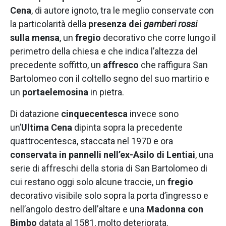
Cena
,
di autore ignoto, tra le meglio conservate con
la particolarità della
presenza dei
gamberi rossi
sulla mensa
, un
fregio
decorativo che corre lungo il
perimetro della chiesa e che indica l’altezza del
precedente soffitto, un
affresco
che raffigura San
Bartolomeo con il coltello segno del suo martirio e
un
portaelemosina
in pietra.
Di datazione
cinquecentesca
invece sono
un’
Ultima Cena
dipinta sopra la precedente
quattrocentesca, staccata nel 1970 e ora
conservata in pannelli nell’ex-Asilo di Lentiai
,
una
serie di affreschi della storia di San Bartolomeo di
cui restano oggi solo alcune traccie, un
fregio
decorativo visibile solo sopra la porta d’ingresso e
nell’angolo destro dell’altare e una
Madonna con
Bimbo
datata al 1581, molto deteriorata.