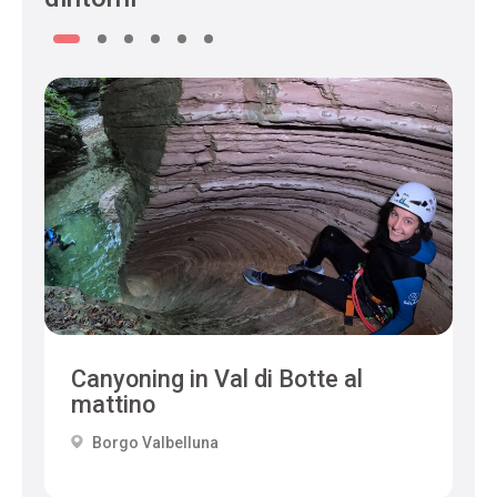
Canyoning in Val di Botte al
mattino
Borgo Valbelluna