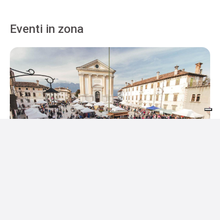
Eventi in zona
9 - 11 Ottobre
Mele a Mel