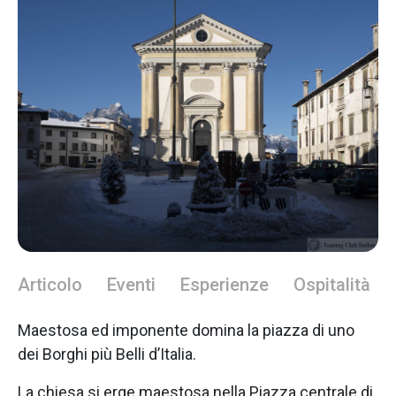
Articolo
Eventi
Esperienze
Ospitalità
Maestosa ed imponente domina la piazza di uno
dei Borghi più Belli d’Italia.
La chiesa si erge maestosa nella Piazza centrale di