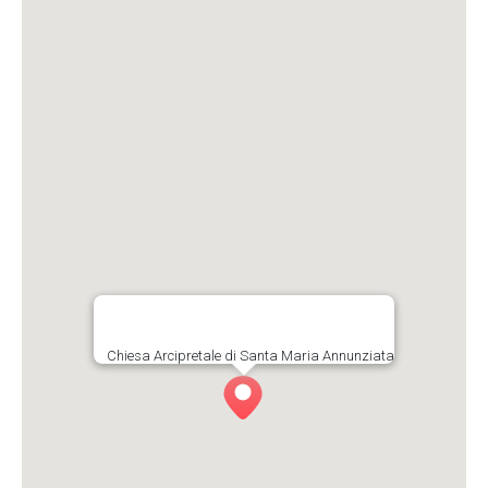
Chiesa Arcipretale di Santa Maria Annunziata