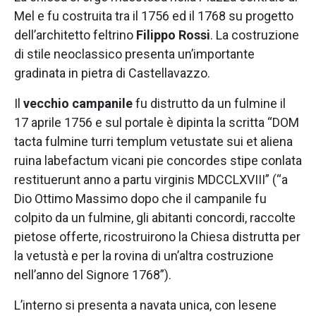
Mel e fu costruita tra il 1756 ed il 1768 su progetto
dell’architetto feltrino
Filippo Rossi
. La costruzione
di stile neoclassico presenta un’importante
gradinata in pietra di Castellavazzo.
Il
vecchio campanile
fu distrutto da un fulmine il
17 aprile 1756 e sul portale è dipinta la scritta “DOM
tacta fulmine turri templum vetustate sui et aliena
ruina labefactum vicani pie concordes stipe conlata
restituerunt anno a partu virginis MDCCLXVIII” (“a
Dio Ottimo Massimo dopo che il campanile fu
colpito da un fulmine, gli abitanti concordi, raccolte
pietose offerte, ricostruirono la Chiesa distrutta per
la vetustà e per la rovina di un’altra costruzione
nell’anno del Signore 1768”).
L’interno si presenta a navata unica, con lesene