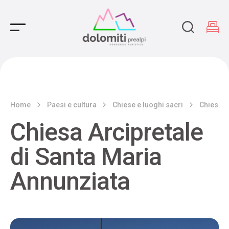
Main Navigation
Home
Paesi e cultura
Chiese e luoghi sacri
Chiesa A
Chiesa Arcipretale
di Santa Maria
Annunziata