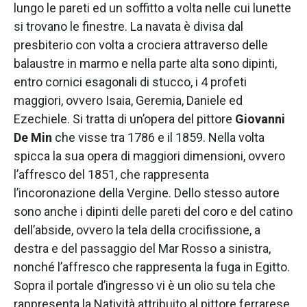
lungo le pareti ed un soffitto a volta nelle cui lunette
si trovano le finestre. La navata è divisa dal
presbiterio con volta a crociera attraverso delle
balaustre in marmo e nella parte alta sono dipinti,
entro cornici esagonali di stucco, i 4 profeti
maggiori, ovvero Isaia, Geremia, Daniele ed
Ezechiele. Si tratta di un’opera del pittore
Giovanni
De Min
che visse tra 1786 e il 1859. Nella volta
spicca la sua opera di maggiori dimensioni, ovvero
l’affresco del 1851, che rappresenta
l’incoronazione della Vergine. Dello stesso autore
sono anche i dipinti delle pareti del coro e del catino
dell’abside, ovvero la tela della crocifissione, a
destra e del passaggio del Mar Rosso a sinistra,
nonché l’affresco che rappresenta la fuga in Egitto.
Sopra il portale d’ingresso vi è un olio su tela che
rappresenta la Natività attribuito al pittore ferrarese