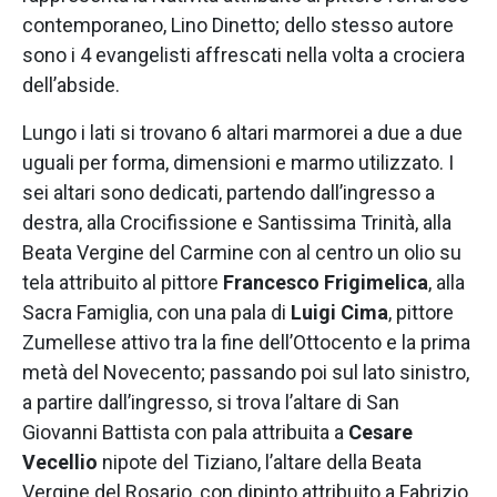
contemporaneo, Lino Dinetto; dello stesso autore
sono i 4 evangelisti affrescati nella volta a crociera
dell’abside.
Lungo i lati si trovano 6 altari marmorei a due a due
uguali per forma, dimensioni e marmo utilizzato. I
sei altari sono dedicati, partendo dall’ingresso a
destra, alla Crocifissione e Santissima Trinità, alla
Beata Vergine del Carmine con al centro un olio su
tela attribuito al pittore
Francesco Frigimelica
, alla
Sacra Famiglia, con una pala di
Luigi Cima
, pittore
Zumellese attivo tra la fine dell’Ottocento e la prima
metà del Novecento; passando poi sul lato sinistro,
a partire dall’ingresso, si trova l’altare di San
Giovanni Battista con pala attribuita a
Cesare
Vecellio
nipote del Tiziano, l’altare della Beata
Vergine del Rosario, con dipinto attribuito a Fabrizio