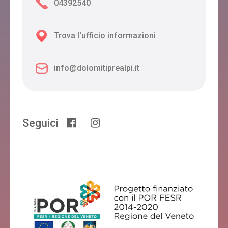
04392540
Trova l'ufficio informazioni
info@dolomitiprealpi.it
Seguici