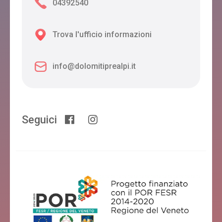
04392540
Trova l'ufficio informazioni
info@dolomitiprealpi.it
Seguici