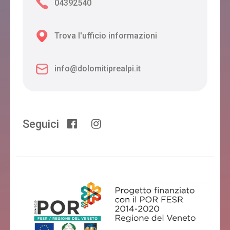
04392540
Trova l'ufficio informazioni
info@dolomitiprealpi.it
Seguici