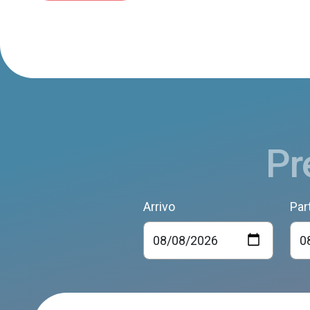
Pr
Arrivo
Par