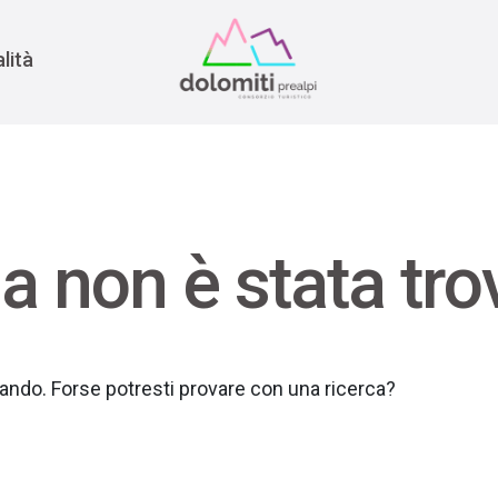
nomia
rra
lità
a non è stata tro
rcando. Forse potresti provare con una ricerca?