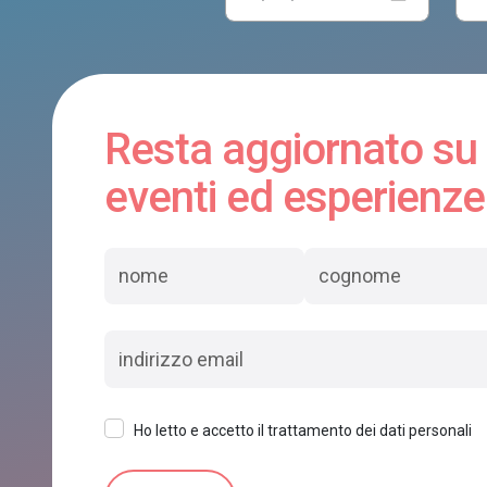
Resta aggiornato su
eventi ed esperienze
Ho letto e accetto il trattamento dei dati personali