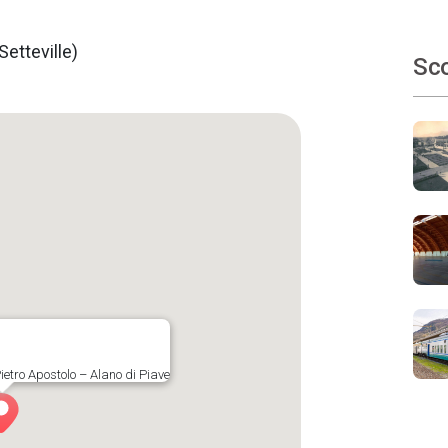
Setteville)
Sco
ietro Apostolo – Alano di Piave