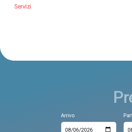
Servizi
Pr
Arrivo
Par