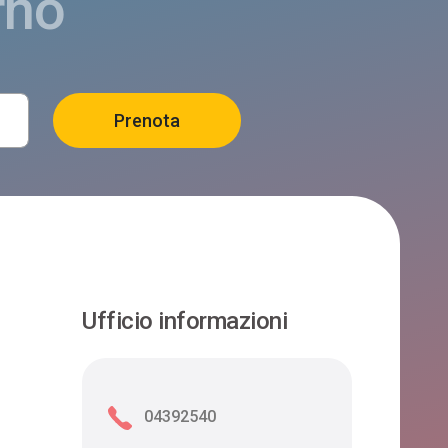
rno
Ufficio informazioni
04392540