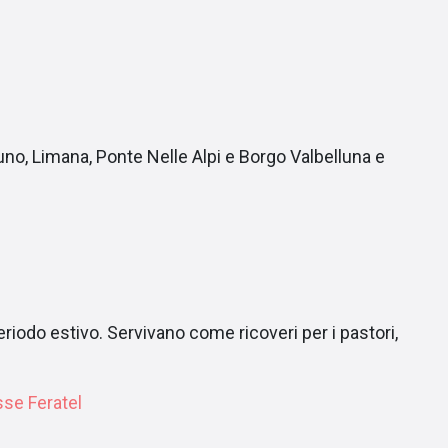
luno, Limana, Ponte Nelle Alpi e Borgo Valbelluna e
riodo estivo. Servivano come ricoveri per i pastori,
sse Feratel