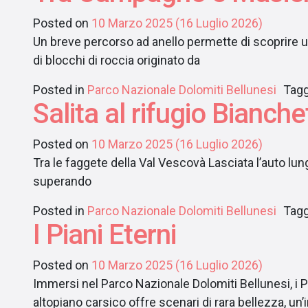
Posted on
10 Marzo 2025
(16 Luglio 2026)
Un breve percorso ad anello permette di scoprire 
di blocchi di roccia originato da
Posted in
Parco Nazionale Dolomiti Bellunesi
Tag
Salita al rifugio Bianche
Posted on
10 Marzo 2025
(16 Luglio 2026)
Tra le faggete della Val Vescovà Lasciata l’auto lung
superando
Posted in
Parco Nazionale Dolomiti Bellunesi
Tag
I Piani Eterni
Posted on
10 Marzo 2025
(16 Luglio 2026)
Immersi nel Parco Nazionale Dolomiti Bellunesi, i Pi
altopiano carsico offre scenari di rara bellezza, un