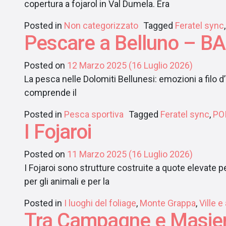
copertura a fojarol in Val Dumela. Era
Posted in
Non categorizzato
Tagged
Feratel sync
Pescare a Belluno – B
Posted on
12 Marzo 2025
(16 Luglio 2026)
La pesca nelle Dolomiti Bellunesi: emozioni a filo d
comprende il
Posted in
Pesca sportiva
Tagged
Feratel sync
,
PO
I Fojaroi
Posted on
11 Marzo 2025
(16 Luglio 2026)
I Fojaroi sono strutture costruite a quote elevate 
per gli animali e per la
Posted in
I luoghi del foliage
,
Monte Grappa
,
Ville e
Tra Campagne e Masie