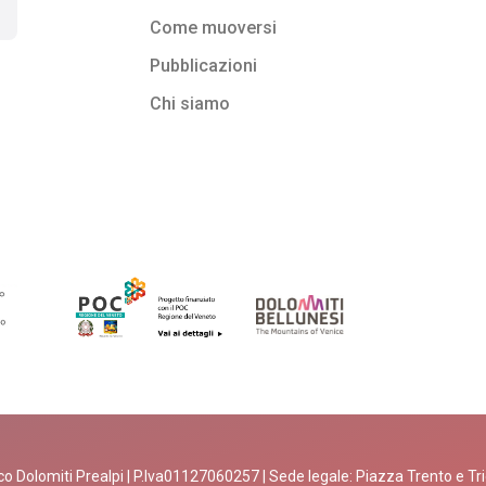
Come muoversi
Pubblicazioni
Chi siamo
o Dolomiti Prealpi | P.Iva01127060257 | Sede legale: Piazza Trento e Tries