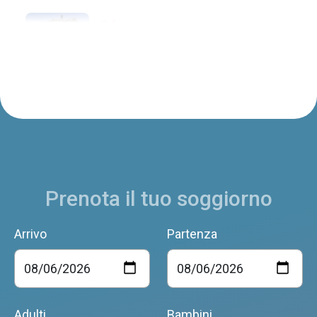
B&B ZATTIERI
Ponte nelle Alpi
BED & BREAKFAST ISI
Ponte nelle Alpi
Prenota il tuo soggiorno
B&B BONAVISTA
Ponte nelle Alpi
Arrivo
Partenza
B&B EL PAJON
Ponte nelle Alpi
Adulti
Bambini