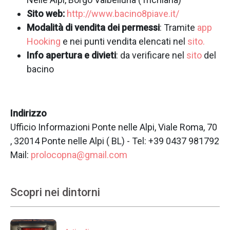
Sito web:
http://www.bacino8piave.it/
Modalità di vendita dei permessi
: Tramite
app
Hooking
e nei punti vendita elencati nel
sito.
Info apertura e divieti
: da verificare nel
sito
del
bacino
Indirizzo
Ufficio Informazioni Ponte nelle Alpi, Viale Roma, 70
, 32014 Ponte nelle Alpi ( BL) - Tel: +39 0437 981792
Mail:
prolocopna@gmail.com
Scopri nei dintorni