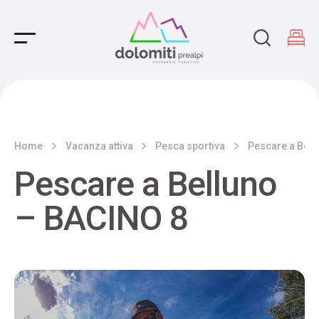
Main Navigation
Home
Vacanza attiva
Pesca sportiva
Pescare a Bell
Pescare a Belluno
– BACINO 8