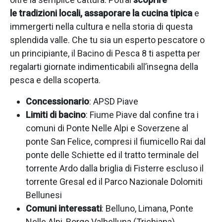
le tradizioni locali, assaporare la cucina tipica
e
immergerti nella cultura e nella storia di questa
splendida valle. Che tu sia un esperto pescatore o
un principiante, il Bacino di Pesca 8 ti aspetta per
regalarti giornate indimenticabili all’insegna della
pesca e della scoperta.
Concessionario
: APSD Piave
Limiti di bacino
: Fiume Piave dal confine tra i
comuni di Ponte Nelle Alpi e Soverzene al
ponte San Felice, compresi il fiumicello Rai dal
ponte delle Schiette ed il tratto terminale del
torrente Ardo dalla briglia di Fisterre escluso il
torrente Gresal ed il Parco Nazionale Dolomiti
Bellunesi
Comuni interessati
: Belluno, Limana, Ponte
Nelle Alpi, Borgo Valbelluna (Trichiana)