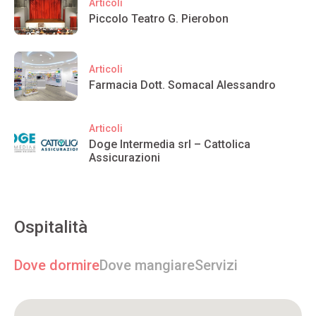
Articoli
Piccolo Teatro G. Pierobon
Articoli
Farmacia Dott. Somacal Alessandro
Articoli
Doge Intermedia srl – Cattolica
Assicurazioni
Ospitalità
Dove dormire
Dove mangiare
Servizi