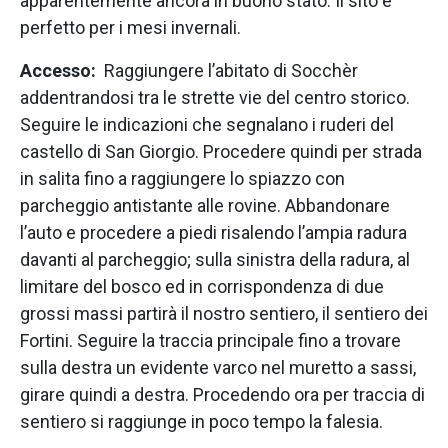
apparentemente ancora in buono stato. Il sito è
perfetto per i mesi invernali.
Accesso:
Raggiungere l’abitato di Socchèr
addentrandosi tra le strette vie del centro storico.
Seguire le indicazioni che segnalano i ruderi del
castello di San Giorgio. Procedere quindi per strada
in salita fino a raggiungere lo spiazzo con
parcheggio antistante alle rovine. Abbandonare
l’auto e procedere a piedi risalendo l’ampia radura
davanti al parcheggio; sulla sinistra della radura, al
limitare del bosco ed in corrispondenza di due
grossi massi partirà il nostro sentiero, il sentiero dei
Fortini. Seguire la traccia principale fino a trovare
sulla destra un evidente varco nel muretto a sassi,
girare quindi a destra. Procedendo ora per traccia di
sentiero si raggiunge in poco tempo la falesia.