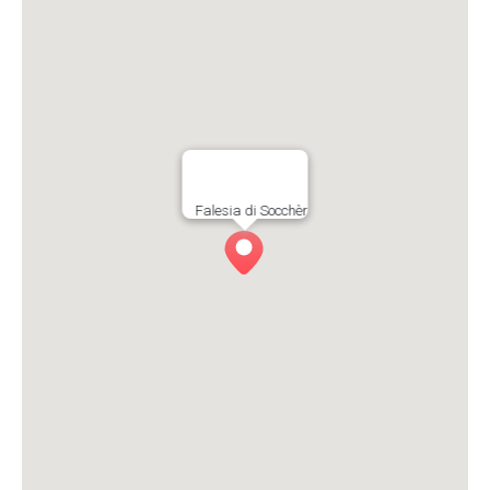
Falesia di Socchèr