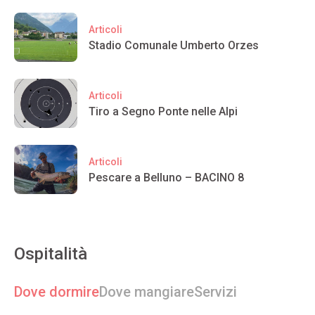
Articoli
Stadio Comunale Umberto Orzes
Articoli
Tiro a Segno Ponte nelle Alpi
Articoli
Pescare a Belluno – BACINO 8
Ospitalità
Dove dormire
Dove mangiare
Servizi