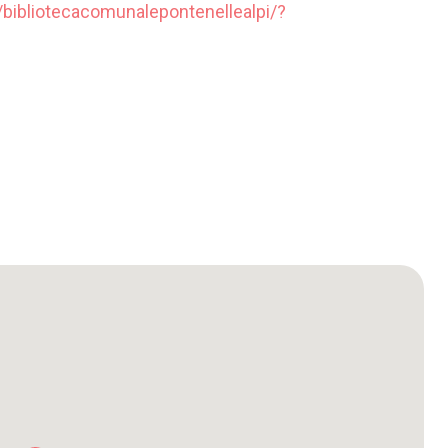
bibliotecacomunalepontenellealpi/?