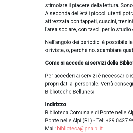
stimolare il piacere della lettura. Sono
A seconda dell’età i piccoli utenti pot
attrezzata con tappeti, cuscini, trenini
l’area scolare, con tavoli per lo studio e 
Nell’angolo dei periodici è possibile le
o riviste, o, perchè no, scambiare qua
Come si accede ai servizi della Bibli
Per accederi ai servizi è necessario i
propri dati al personale. Verrà consegn
Biblioteche Bellunesi.
Indirizzo
Biblioteca Comunale di Ponte nelle Alp
Ponte nelle Alpi (BL) - Tel: +39 0437 
Mail:
biblioteca@pna.bl.it