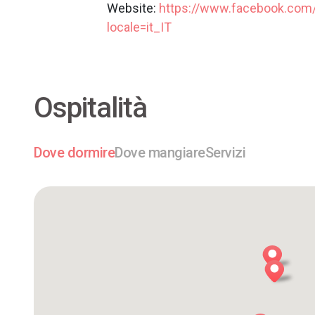
Website:
https://www.facebook.com/
locale=it_IT
Ospitalità
Dove dormire
Dove mangiare
Servizi