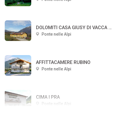
DOLOMITI CASA GIUSY DI VACCA GIUSEPPA
Ponte nelle Alpi
AFFITTACAMERE RUBINO
Ponte nelle Alpi
CIMA I PRA
Ponte nelle Alpi