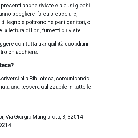
 presenti anche riviste e alcuni giochi.
ranno scegliere l’area prescolare,
 di legno e poltroncine per i genitori, o
la lettura di libri, fumetti o riviste.
ggere con tutta tranquillità quotidiani
ttro chiacchiere.
oteca?
scriversi alla Biblioteca, comunicando i
ata una tessera utilizzabile in tutte le
i, Via Giorgio Mangiarotti, 3, 32014
99214