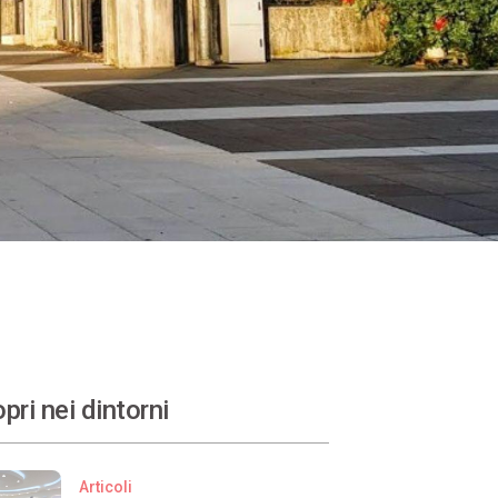
pri nei dintorni
Articoli