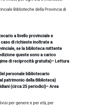
inciale Biblioteche della Provincia di
tecario a livello provinciale e
caso di richieste inoltrate a
ovinciale, se la biblioteca mittente
pedizione queste sono a carico
gime di reciprocità gratuita)
– Lettura
del personale bibliotecario
al patrimonio della Biblioteca)
idiani (circa 25 periodici)
– Area
ivisi per genere e per età, per