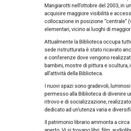
Mangiarotti nell’ottobre del 2003, in 
acquisire maggiore visibilità e accessib
collocazione in posizione “centrale” (vi
elementari, vicino ai luoghi di maggi
Attualmente la Biblioteca occupa tutto 
sede ristrutturata è stato ricavato a
e conferenze dove vengono realizzati e
bambini, mostre di pittura e scultura, i
all’attività della Biblioteca.
I nuovi spazi sono gradevoli, luminosi
permesso alla Biblioteca di divenire un
ritrovo e di socializzazione, realizzato
dedicato ad un’utenza varia e diversific
Il patrimonio librario ammonta a circa
aperto. Vi si trovano libri, film, audioli