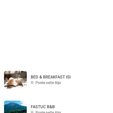
BED & BREAKFAST ISI
Ponte nelle Alpi
FASTUC B&B
Ponte nelle Alpi