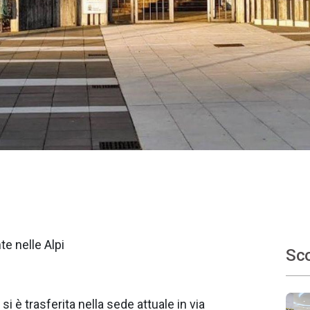
e nelle Alpi
Sco
si è trasferita nella sede attuale in via