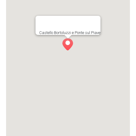
Castello Bortoluzzi e Ponte sul Piave