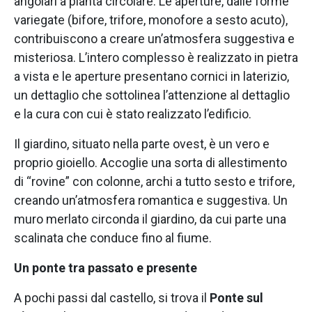
angolari a pianta circolare. Le aperture, dalle forme
variegate (bifore, trifore, monofore a sesto acuto),
contribuiscono a creare un’atmosfera suggestiva e
misteriosa. L’intero complesso è realizzato in pietra
a vista e le aperture presentano cornici in laterizio,
un dettaglio che sottolinea l’attenzione al dettaglio
e la cura con cui è stato realizzato l’edificio.
Il giardino, situato nella parte ovest, è un vero e
proprio gioiello. Accoglie una sorta di allestimento
di “rovine” con colonne, archi a tutto sesto e trifore,
creando un’atmosfera romantica e suggestiva. Un
muro merlato circonda il giardino, da cui parte una
scalinata che conduce fino al fiume.
Un ponte tra passato e presente
A pochi passi dal castello, si trova il
Ponte sul