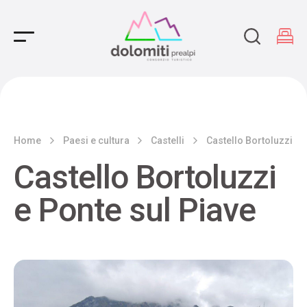
Main Navigation
Home
Paesi e cultura
Castelli
Castello Bortoluzzi e 
Castello Bortoluzzi
e Ponte sul Piave