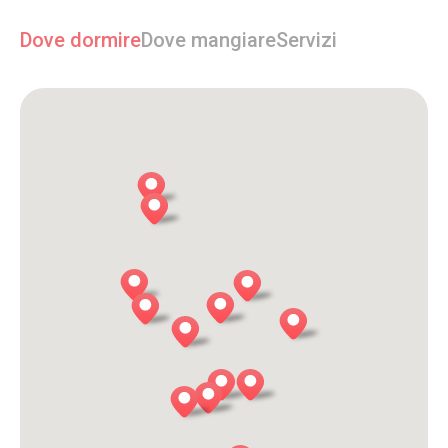
Dove dormire
Dove mangiare
Servizi