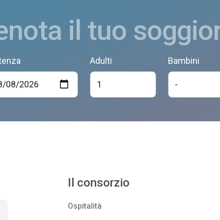
enota il tuo soggio
tenza
Adulti
Bambini
Il consorzio
Ospitalità