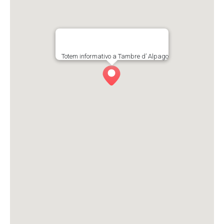
Totem informativo a Tambre d’ Alpago