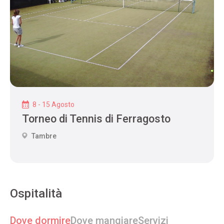
8 - 15 Agosto
Torneo di Tennis di Ferragosto
Tambre
Ospitalità
Dove dormire
Dove mangiare
Servizi