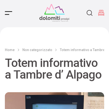
Main Navigation
Home
Non categorizzato
Totem informativo a Tambre d’
Totem informativo
a Tambre d’ Alpago