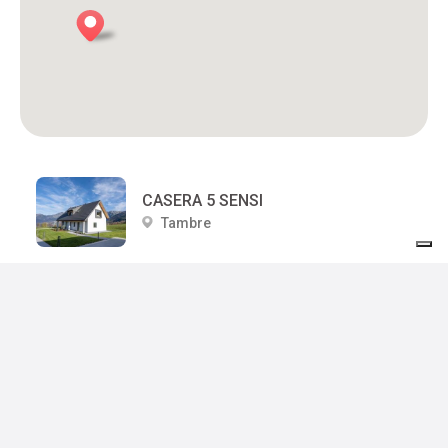
CASERA 5 SENSI
Tambre
CENTRO CASEARIO ALTIPIANO TAMBRE SPERT CANSIGLIO
Tambre
TRIESTE (DIPENDENZA)