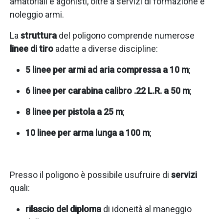
amatoriali e agonisti, oltre a servizi di formazione e
noleggio armi.
La
struttura
del poligono comprende numerose
linee di tiro
adatte a diverse discipline:
5 linee per armi ad aria compressa a 10 m
;
6 linee per carabina calibro .22 L.R. a 50 m
;
8 linee per pistola a 25 m
;
10 linee per arma lunga a 100 m
;
Presso il poligono è possibile usufruire di
servizi
quali:
rilascio del diploma
di idoneità al maneggio