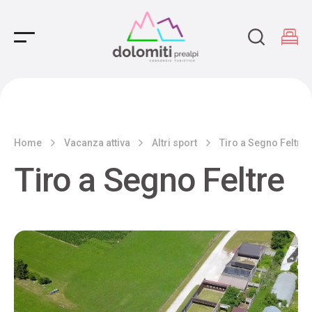
Main Navigation
Home
Vacanza attiva
Altri sport
Tiro a Segno Feltre
Tiro a Segno Feltre