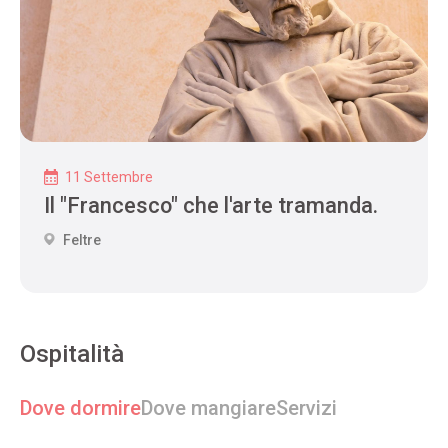
11 Settembre
Il "Francesco" che l'arte tramanda.
Feltre
Ospitalità
Dove dormire
Dove mangiare
Servizi