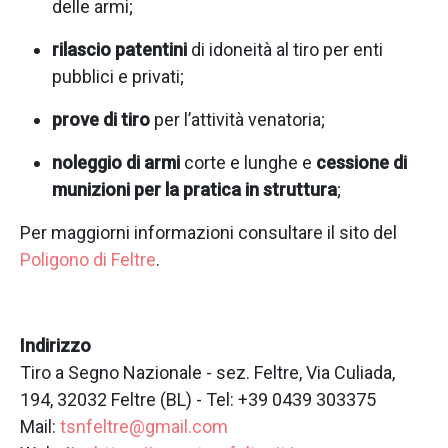
delle armi;
rilascio patentini
di idoneità al tiro per enti
pubblici e privati;
prove di tiro
per l’attività venatoria;
noleggio di armi
corte e lunghe e
cessione di
munizioni per la pratica in struttura
;
Per maggiorni informazioni consultare il sito del
Poligono di Feltre
.
Indirizzo
Tiro a Segno Nazionale - sez. Feltre, Via Culiada,
194, 32032 Feltre (BL) - Tel: +39 0439 303375
Mail:
tsnfeltre@gmail.com