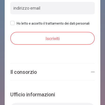
VILLA SAN MAURO
Feltre
Ho letto e accetto il trattamento dei dati personali
CASA GUARNIERI
Feltre
Il consorzio
B&B PALAZZO BOVIO MUFFONI
Feltre
Ufficio informazioni