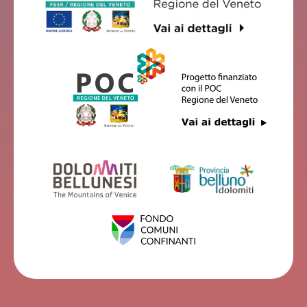
B&B VILLA NORMA
Feltre
VILLA SAN LIBERALE - WELLNESS - IN VILLA VENETA
Feltre
PANORAMA FELTRE
Feltre