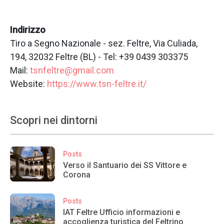
Indirizzo
Tiro a Segno Nazionale - sez. Feltre, Via Culiada,
194, 32032 Feltre (BL) - Tel: +39 0439 303375
Mail:
tsnfeltre@gmail.com
Website:
https://www.tsn-feltre.it/
Scopri nei dintorni
Posts
Verso il Santuario dei SS Vittore e
Corona
Posts
IAT Feltre Ufficio informazioni e
accoglienza turistica del Feltrino