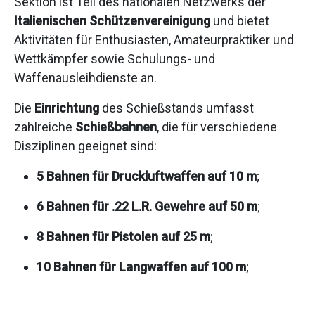
Sektion ist Teil des nationalen Netzwerks der
Italienischen Schützenvereinigung
und bietet
Aktivitäten für Enthusiasten, Amateurpraktiker und
Wettkämpfer sowie Schulungs- und
Waffenausleihdienste an.
Die
Einrichtung
des Schießstands umfasst
zahlreiche
Schießbahnen
, die für verschiedene
Disziplinen geeignet sind:
5 Bahnen für Druckluftwaffen auf 10 m
;
6 Bahnen für .22 L.R. Gewehre auf 50 m
;
8 Bahnen für Pistolen auf 25 m
;
10 Bahnen für Langwaffen auf 100 m
;