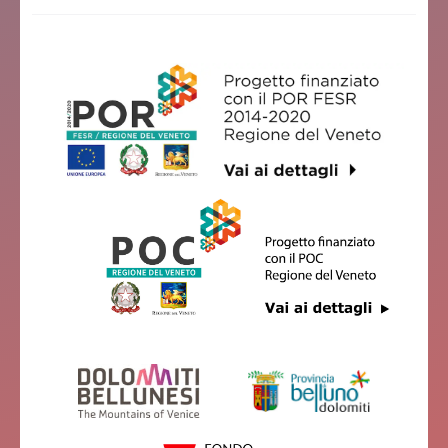
ALLA CESA
Feltre
DOLOMITI
Feltre
VILLA SAN MAURO
Feltre
SANTUARIO SANTI VITTORE E CORONA
Feltre