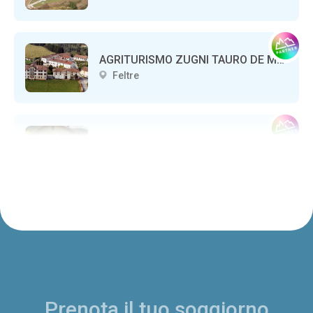
AGRITURISMO ZUGNI TAURO DE MEZZAN
Feltre
AGRITURISMO IL GIRASOLE
Feltre
PALAZZO ALDOVINI-MEZZANOTTE
Feltre
Prenota il tuo soggiorno