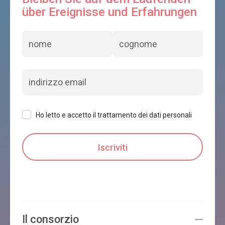
über Ereignisse und Erfahrungen
Casa Farfalla
Feltre
B&B AL VINCHETO
Feltre
Ho letto e accetto il trattamento dei dati personali
B&B CASA GIOVANNELLA
Feltre
HOTEL CASAGRANDE
Il consorzio