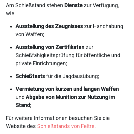
Am Schießstand stehen
Dienste
zur Verfügung,
wie:
Ausstellung des Zeugnisses
zur Handhabung
von Waffen;
Ausstellung von Zertifikaten
zur
Schießfähigkeitsprüfung für öffentliche und
private Einrichtungen;
Schießtests
für die Jagdausübung;
Vermietung von kurzen und langen Waffen
und
Abgabe von Munition zur Nutzung im
Stand
;
Für weitere Informationen besuchen Sie die
Website des
Schießstands von Feltre
.