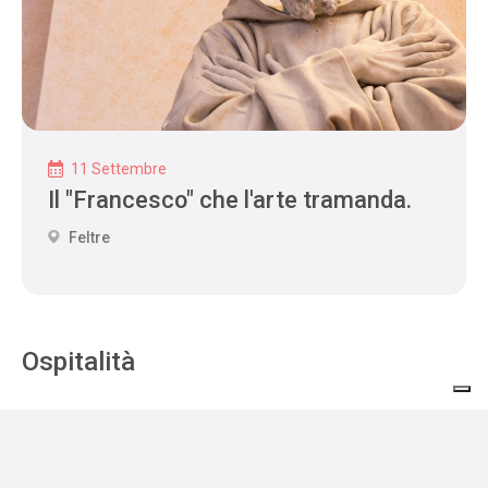
11 Settembre
Il "Francesco" che l'arte tramanda.
Feltre
Ospitalità
Dove dormire
Dove mangiare
Servizi