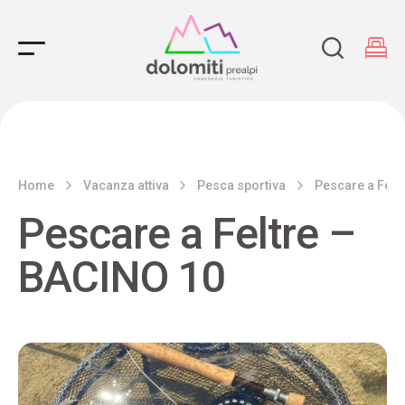
Main Navigation
Home
Vacanza attiva
Pesca sportiva
Pescare a Felt
Pescare a Feltre –
BACINO 10