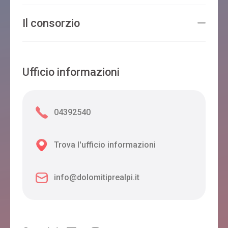
DORIGUZZI DIPENDENZA
Il consorzio
Feltre
Ufficio informazioni
Da Nonna Caty
Feltre
04392540
CASA NOVECENTO
Trova l'ufficio informazioni
Feltre
info@dolomitiprealpi.it
DOLOMITI
Feltre