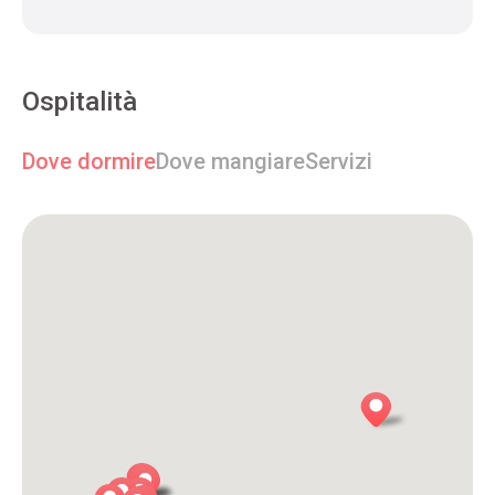
Ospitalità
Dove dormire
Dove mangiare
Servizi