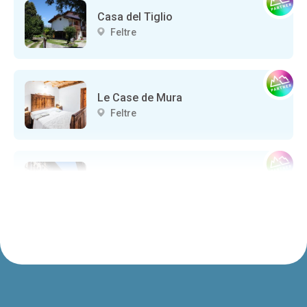
Casa del Tiglio
Feltre
Le Case de Mura
Feltre
PALAZZO ALDOVINI-MEZZANOTTE
Feltre
AGRITURISMO ZUGNI TAURO DE MEZZAN
Feltre